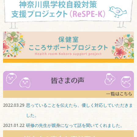
2022.03.29
思っていることを伝えたら、優しく対応していただきま
した。
2021.01.22
研修の先生が親身になって話を聞いてくれました。