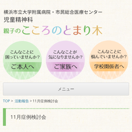
メニュー
TOP
>
活動報告
> 11月症例検討会
11月症例検討会