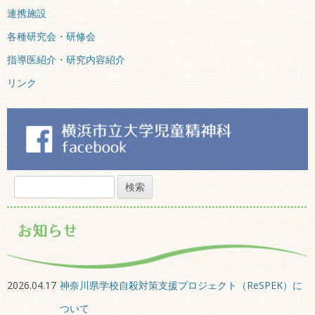
連携施設
各種研究会・研修会
指導医紹介・研究内容紹介
リンク
検
索:
2026.04.17
神奈川県学校自殺対策支援プロジェクト（ReSPEK）に
ついて