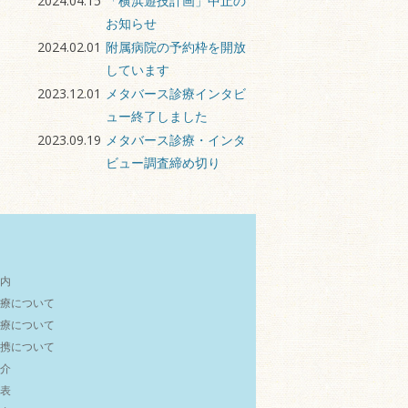
2024.04.15
「横浜遊技計画」中止の
お知らせ
2024.02.01
附属病院の予約枠を開放
しています
2023.12.01
メタバース診療インタビ
ュー終了しました
2023.09.19
メタバース診療・インタ
ビュー調査締め切り
内
療について
療について
携について
介
表