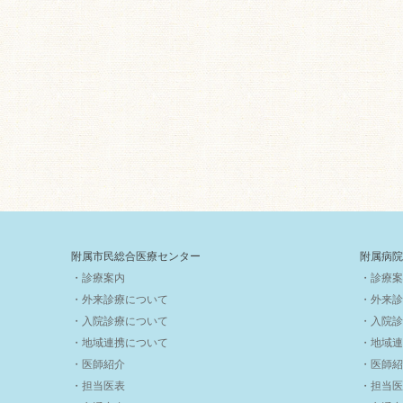
附属市民総合医療センター
附属病院
・診療案内
・診療案
・外来診療について
・外来診
・入院診療について
・入院診
・地域連携について
・地域連
・医師紹介
・医師紹
・担当医表
・担当医