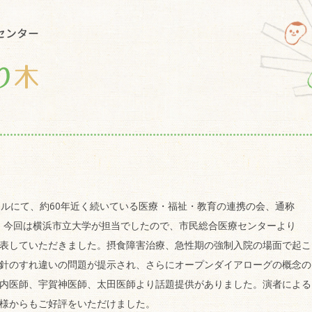
ールにて、約60年近く続いている医療・福祉・教育の連携の会、通称
。今回は横浜市立大学が担当でしたので、市民総合医療センターより
表していただきました。摂食障害治療、急性期の強制入院の場面で起こ
針のすれ違いの問題が提示され、さらにオープンダイアローグの概念の
内医師、宇賀神医師、太田医師より話題提供がありました。演者による
様からもご好評をいただけました。