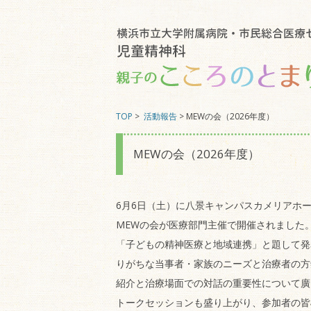
TOP
>
活動報告
> MEWの会（2026年度）
MEWの会（2026年度）
6月6日（土）に八景キャンパスカメリアホ
MEWの会が医療部門主催で開催されました
「子どもの精神医療と地域連携」と題して発
りがちな当事者・家族のニーズと治療者の方
紹介と治療場面での対話の重要性について廣
トークセッションも盛り上がり、参加者の皆