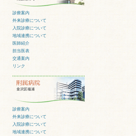
診療案内
外来診療について
入院診療について
地域連携について
医師紹介
担当医表
交通案内
リンク
診療案内
外来診療について
入院診療について
地域連携について