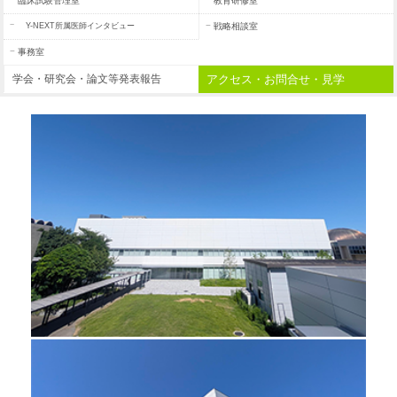
臨床試験管理室
教育研修室
Y-NEXT所属医師インタビュー
戦略相談室
事務室
学会・研究会・論文等発表報告
アクセス・お問合せ・見学