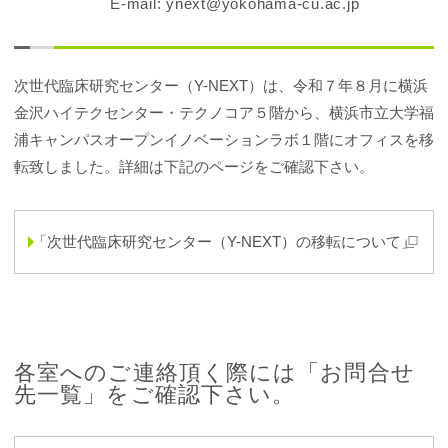
E-mail: ynext@yokohama-cu.ac.jp
次世代臨床研究センター（Y-NEXT）は、令和７年８月に横浜
金沢ハイテクセンター・テクノコア５階から、横浜市立大学福
浦キャンパスオープンイノベーションラボ１階にオフィスを移
転致しました。詳細は下記のページをご確認下さい。
「次世代臨床研究センター（Y-NEXT）の移転について」
各室へのご連絡頂く際には「お問合せ
先一覧」をご確認下さい。