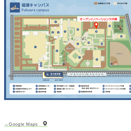
→Google Maps