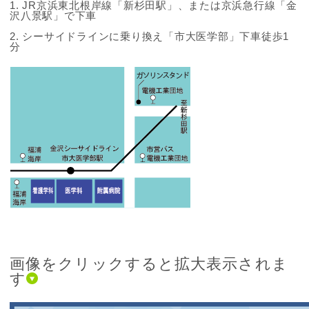
1. JR京浜東北根岸線「新杉田駅」、または京浜急行線「金
沢八景駅」で下車
2. シーサイドラインに乗り換え「市大医学部」下車徒歩1
分
画像をクリックすると拡大表示されま
す