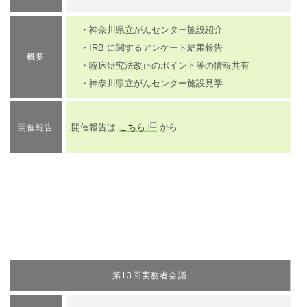
・神奈川県立がんセンター施設紹介
・IRB に関するアンケート結果報告
概要
・臨床研究法改正のポイント等の情報共有
・神奈川県立がんセンター施設見学
開催報告は
こちら
から
開催報告
第13回実務者会議