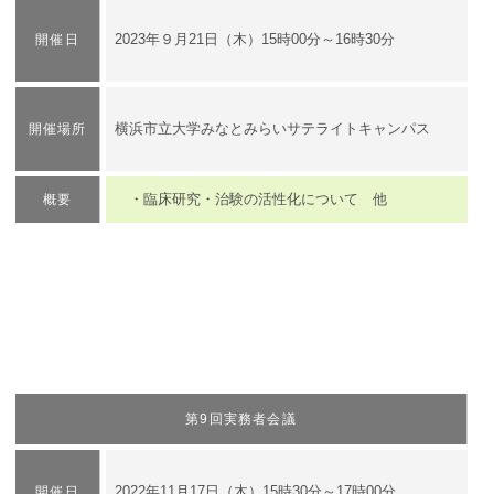
2023年９月21日（木）15時00分～16時30分
開催日
横浜市立大学みなとみらいサテライトキャンパス
開催場所
・臨床研究・治験の活性化について 他
概要
第9回実務者会議
2022年11月17日（木）15時30分～17時00分
開催日