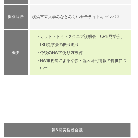
横浜市立大学みなとみらいサテライトキャンパス
開催場所
・カット・ドゥ・スクエア説明会、CRB見学会、
IRB見学会の振り返り
・今後のNWのあり方検討
概要
・NW事務局による治験・臨床研究情報の提供につ
いて
第6回実務者会議