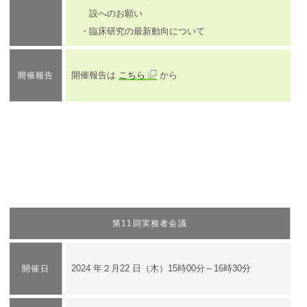
設へのお願い
・臨床研究の最新動向について
開催報告は
こちら
から
開催報告
第11回実務者会議
​2024 年２月22 日（木）15時00分～16時30分
開催日