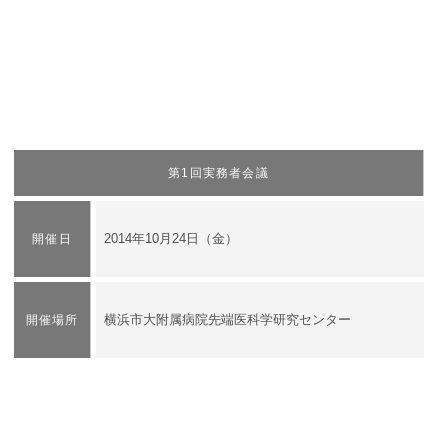
第1回実務者会議
2014年10月24日（金）
開催日
​横浜市大附属病院先端医科学研究センター
開催場所