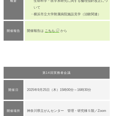
生命科学・医学系研究に関する倫理指針改正につ
概要
いて
・横浜市立大学附属病院施設見学（治験関連）
開催報告は
こちら
から
開催報告
第14回実務者会議
​2025年9月25日（木）15時00分～16時30分
開催日
神奈川県立がんセンター 管理・研究棟５階／Zoom
開催場所