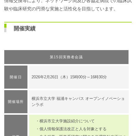
情報交換等により、ネットワーク間及び各協定病院での臨床試
験や臨床研究の円滑な実施と活性化を目指しています。
開催実績
第15回実務者会議
​2026年2月26日（木）15時00分～16時30分
開催日
横浜市立大学 福浦キャンパス オープンイノベーショ
開催場所
ンラボ
・横浜市立大学施設紹介について
・個人情報保護法改正と人を対象とする