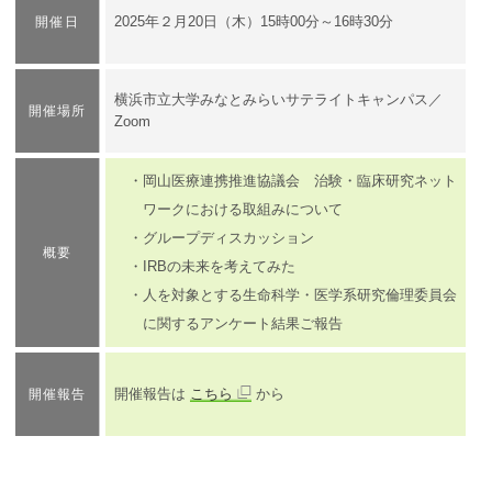
​2025年２月20日（木）15時00分～16時30分
開催日
横浜市立大学みなとみらいサテライトキャンパス／
開催場所
Zoom
・岡山医療連携推進協議会 治験・臨床研究ネット
ワークにおける取組みについて
・グループディスカッション
概要
・IRBの未来を考えてみた
・人を対象とする生命科学・医学系研究倫理委員会
に関するアンケート結果ご報告
開催報告は
こちら
から
開催報告