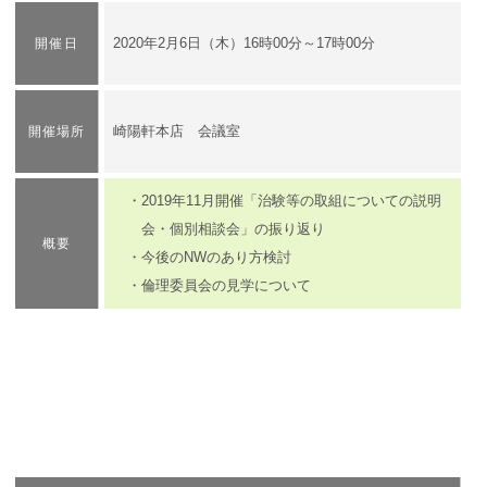
2020年2月6日（木）16時00分～17時00分
開催日
​崎陽軒本店 会議室
開催場所
・2019年11月開催「治験等の取組についての説明
会・個別相談会」の振り返り
概要
・今後のNWのあり方検討
・倫理委員会の見学について