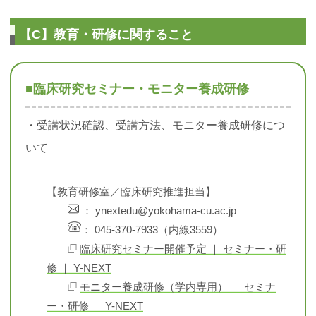
【C】教育・研修に関すること
■臨床研究セミナー・モニター養成研修
・受講状況確認、受講方法、モニター養成研修につ
いて
【教育研修室／臨床研究推進担当】
： ynextedu@yokohama-cu.ac.jp
： 045-370-7933（内線3559）
臨床研究セミナー開催予定 ｜ セミナー・研
修 ｜ Y-NEXT
モニター養成研修（学内専用） ｜ セミナ
ー・研修 ｜ Y-NEXT