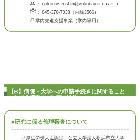
： gakunaisenshin@yokohama-cu.ac.jp
： 045-370-7933（内線3566）
学内先進支援事業（学内専用）
【B】病院・大学への申請手続きに関すること
（各種倫理審査、許可申請等）
■研究に係る倫理審査について
厚生労働大臣認定 公立大学法人横浜市立大学