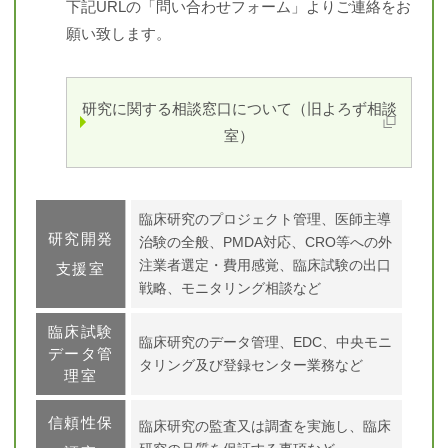
下記URLの「問い合わせフォーム」よりご連絡をお
願い致します。
研究に関する相談窓口について（旧よろず相談
室）
臨床研究のプロジェクト管理、医師主導
研究開発
治験の全般、PMDA対応、CRO等への外
注業者選定・費用感覚、臨床試験の出口
支援室
戦略、モニタリング相談など
臨床試験
臨床研究のデータ管理、EDC、中央モニ
データ管
タリング及び登録センター業務など
理室
信頼性保
臨床研究の監査又は調査を実施し、臨床