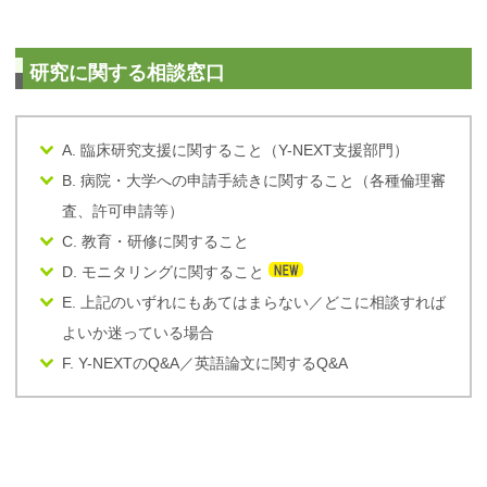
研究に関する相談窓口
A. 臨床研究支援に関すること（Y-NEXT支援部門）
B. 病院・大学への申請手続きに関すること（各種倫理審
査、許可申請等）
C. 教育・研修に関すること
D. モニタリングに関すること
E. 上記のいずれにもあてはまらない／どこに相談すれば
よいか迷っている場合
F. Y-NEXTのQ&A／英語論文に関するQ&A