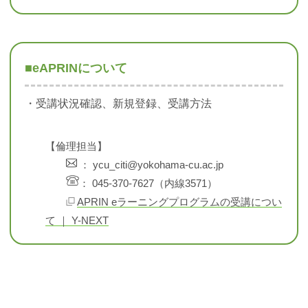
■eAPRINについて
・受講状況確認、新規登録、受講方法
【倫理担当】
： ycu_citi@yokohama-cu.ac.jp
： 045-370-7627（内線3571）
APRIN eラーニングプログラムの受講につい
て ｜ Y-NEXT