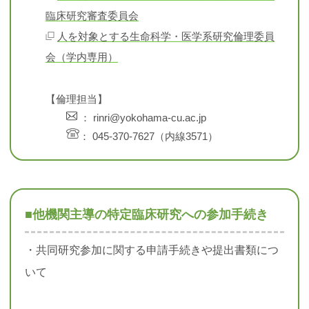
臨床研究審査委員会
人を対象とする生命科学・医学系研究倫理委員
会（学内専用）
【倫理担当】
： rinri@yokohama-cu.ac.jp
： 045-370-7627（内線3571）
■他機関主導の特定臨床研究への参加手続き
・共同研究参加に関する申請手続きや提出書類につ
いて