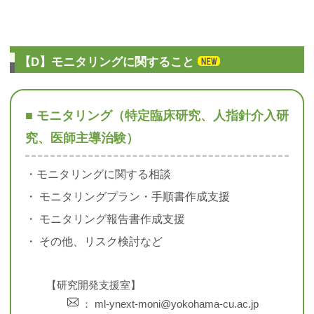
【D】モニタリングに関すること
■ モニタリング（特定臨床研究、人指針介入研
究、医師主導治験）
・モニタリングに関する相談
・ モニタリングプラン・手順書作成支援
・ モニタリング報告書作成支援
・ その他、リスク検討など
【研究開発支援室】
： ml-ynext-moni@yokohama-cu.ac.jp