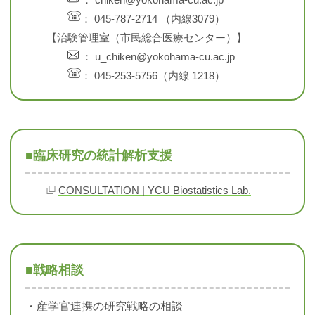
： 045-787-2714 （内線3079）
【治験管理室（市民総合医療センター）】
： u_chiken@yokohama-cu.ac.jp
： 045-253-5756（内線 1218）
■臨床研究の統計解析支援
CONSULTATION | YCU Biostatistics Lab.
■戦略相談
・産学官連携の研究戦略の相談