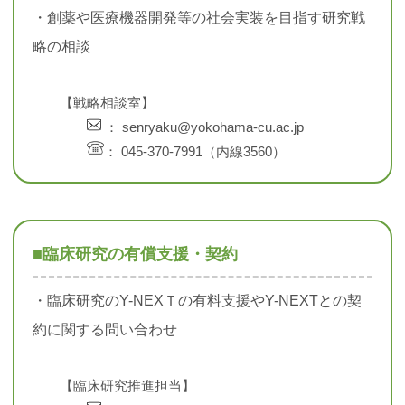
・創薬や医療機器開発等の社会実装を目指す研究戦
略の相談
【戦略相談室】
： senryaku@yokohama-cu.ac.jp
： 045-370-7991（内線3560）
■臨床研究の有償支援・契約
・臨床研究のY-NEXＴの有料支援やY-NEXTとの契
約に関する問い合わせ
【臨床研究推進担当】