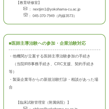
【教育研修室】
： nextjim1@yokohama-cu.ac.jp
： 045-370-7949（内線3573）
■医師主導治験への参加・企業治験対応
・他機関が立案する医師主導治験参加の手続き
（当院IRB事務手続き、CRC支援、契約手続き
等）
・製薬企業等からの新規治験打診・相談があった場
合
【臨床試験管理室（附属病院）】
： chiken@yokohama-cu.ac.jp