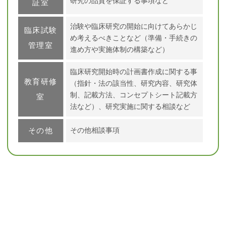
研究の品質を保証する事項など
証室
治験や臨床研究の開始に向けてあらかじ
臨床試験
め考えるべきことなど（準備・手続きの
管理室
進め方や実施体制の構築など）
臨床研究開始時の計画書作成に関する事
教育研修
（指針・法の該当性、研究内容、研究体
制、記載方法、コンセプトシート記載方
室
法など）、研究実施に関する相談など
その他
その他相談事項