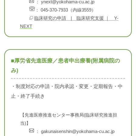
： ynext@yokohama-cu.ac.jp
： 045-370-7933（内線3559）
臨床研究の申請 | 臨床研究支援 ｜ Y-
NEXT
■厚労省先進医療／患者申出療養(附属病院の
み)
・制度対応の申請・院内承認・変更・定期報告・中
止・終了手続き
【先進医療推進センター事務局(臨床研究推進担
当)】
： gakunaisenshin@yokohama-cu.ac.jp