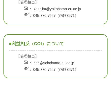
【倫理担当】
： kanrijim@yokohama-cu.ac.jp
： 045-370-7627（内線3571）
■利益相反（COI）について
【倫理担当】
： rinri@yokohama-cu.ac.jp
： 045-370-7627（内線3571）