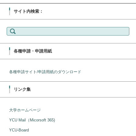
サイト内検索：
検
索:
各種申請・申請用紙
各種申請サイト/申請用紙のダウンロード
リンク集
大学ホームページ
YCU Mail（Micorsoft 365)
YCU-Board