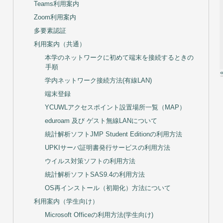
Teams利用案内
Zoom利用案内
多要素認証
利用案内（共通）
本学のネットワークに初めて端末を接続するときの
手順
学内ネットワーク接続方法(有線LAN)
端末登録
YCUWLアクセスポイント設置場所一覧（MAP）
eduroam 及び ゲスト無線LANについて
統計解析ソフトJMP Student Editionの利用方法
UPKIサーバ証明書発行サービスの利用方法
ウイルス対策ソフトの利用方法
統計解析ソフトSAS9.4の利用方法
OS再インストール（初期化）方法について
利用案内（学生向け）
Microsoft Officeの利用方法(学生向け)