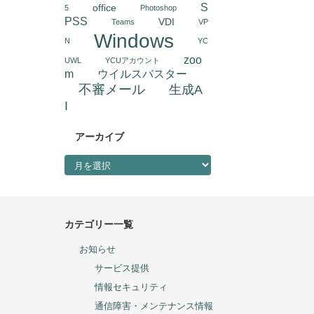
S
office
5
Photoshop
PSS
VDI
Teams
VP
Windows
N
YC
zoo
UWL
YCUアカウント
m
ウイルスバスター
不審メール
生成A
I
アーカイブ
アーカイブ
カテゴリー一覧
お知らせ
サービス提供
情報セキュリティ
通信障害・メンテナンス情報