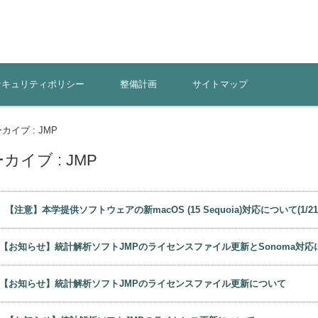
セキュリティポリシー
整備計画
サイトマップ
イブ : JMP
イブ : JMP
日
【注意】本学提供ソフトウェアの新macOS (15 Sequoia)対応について(1/2
【お知らせ】統計解析ソフトJMPのライセンスファイル更新とSonoma対応
【お知らせ】統計解析ソフトJMPのライセンスファイル更新について