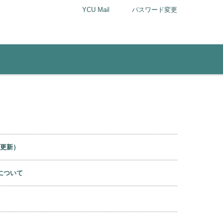
YCU Mail
パスワード変更
1更新）
について