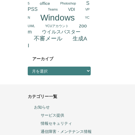
S
office
5
Photoshop
PSS
VDI
Teams
VP
Windows
N
YC
zoo
UWL
YCUアカウント
m
ウイルスバスター
不審メール
生成A
I
アーカイブ
アーカイブ
カテゴリー一覧
お知らせ
サービス提供
情報セキュリティ
通信障害・メンテナンス情報