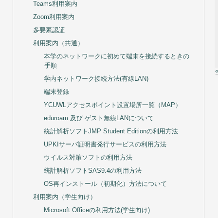
Teams利用案内
Zoom利用案内
多要素認証
利用案内（共通）
本学のネットワークに初めて端末を接続するときの
手順
学内ネットワーク接続方法(有線LAN)
端末登録
YCUWLアクセスポイント設置場所一覧（MAP）
eduroam 及び ゲスト無線LANについて
統計解析ソフトJMP Student Editionの利用方法
UPKIサーバ証明書発行サービスの利用方法
ウイルス対策ソフトの利用方法
統計解析ソフトSAS9.4の利用方法
OS再インストール（初期化）方法について
利用案内（学生向け）
Microsoft Officeの利用方法(学生向け)