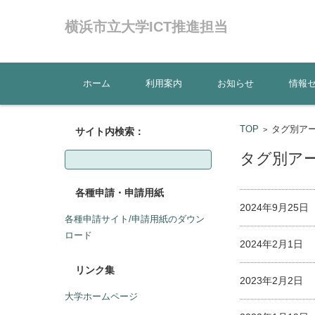
横浜市立大学ICT推進担当
コンテンツに移動
ホーム
利用案内
お知らせ
情報
TOP
タグ別アーカ
>
サイト内検索：
検
タグ別アーカ
索:
各種申請・申請用紙
2024年9月25
各種申請サイト/申請用紙のダウン
ロード
2024年2月1日
リンク集
2023年2月2日
大学ホームページ