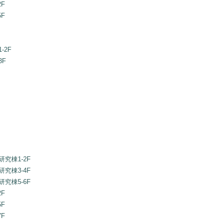
F
F
-2F
F
究棟1-2F
究棟3-4F
究棟5-6F
F
F
F