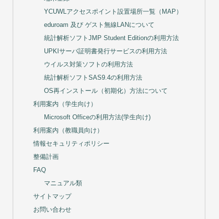
YCUWLアクセスポイント設置場所一覧（MAP）
eduroam 及び ゲスト無線LANについて
統計解析ソフトJMP Student Editionの利用方法
UPKIサーバ証明書発行サービスの利用方法
ウイルス対策ソフトの利用方法
統計解析ソフトSAS9.4の利用方法
OS再インストール（初期化）方法について
利用案内（学生向け）
Microsoft Officeの利用方法(学生向け)
利用案内（教職員向け）
情報セキュリティポリシー
整備計画
FAQ
マニュアル類
サイトマップ
お問い合わせ