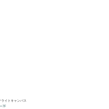
テライトキャンパス
ー7F