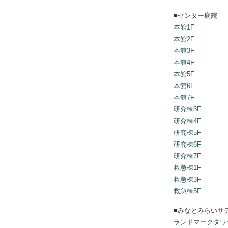
■センター病院
本館1F
本館2F
本館3F
本館4F
本館5F
本館6F
本館7F
研究棟3F
研究棟4F
研究棟5F
研究棟6F
研究棟7F
救急棟1F
救急棟3F
救急棟5F
■みなとみらいサ
ランドマークタワ