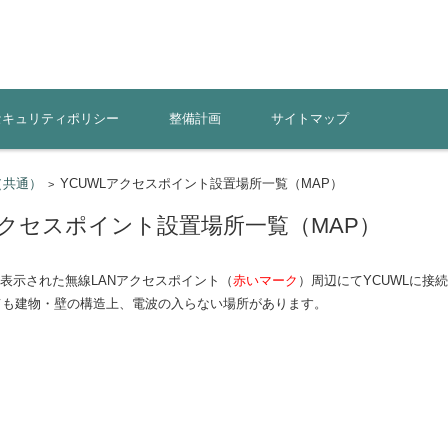
セキュリティポリシー
整備計画
サイトマップ
（共通）
YCUWLアクセスポイント設置場所一覧（MAP）
>
アクセスポイント設置場所一覧（MAP）
に表示された無線LANアクセスポイント（
赤いマーク
）周辺にてYCUWLに接
ても建物・壁の構造上、電波の入らない場所があります。