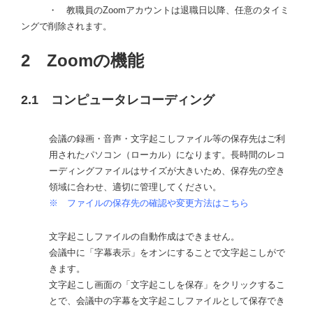
・ 教職員のZoomアカウントは退職日以降、任意のタイミ
ングで削除されます。
2 Zoomの機能
2.1 コンピュータレコーディング
会議の録画・音声・文字起こしファイル等の保存先はご利
用されたパソコン（ローカル）になります。長時間のレコ
ーディングファイルはサイズが大きいため、保存先の空き
領域に合わせ、適切に管理してください。
※
ファイルの保存先の確認や変更方法はこちら
文字起こしファイルの自動作成はできません。
会議中に「字幕表示」をオンにすることで文字起こしがで
きます。
文字起こし画面の「文字起こしを保存」をクリックするこ
とで、会議中の字幕を文字起こしファイルとして保存でき