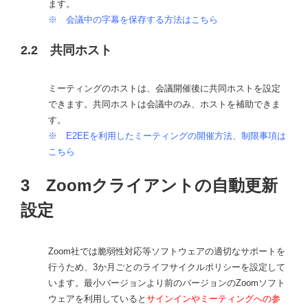
ます。
※
会議中の字幕を保存する方法はこちら
2.2 共同ホスト
ミーティングのホストは、会議開催後に共同ホストを設定
できます。共同ホストは会議中のみ、ホストを補助できま
す。
※
E2EEを利用したミーティングの開催方法、制限事項は
こちら
3 Zoomクライアントの自動更新
設定
Zoom社では脆弱性対応等ソフトウェアの適切なサポートを
行うため、3か月ごとのライフサイクルポリシーを設定して
います。最小バージョンより前のバージョンのZoomソフト
ウェアを利用していると
サインインやミーティングへの参