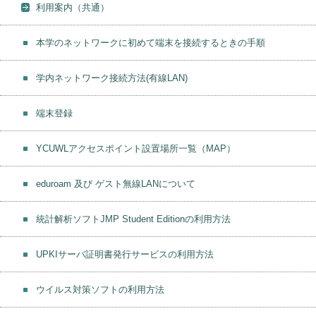
利用案内（共通）
本学のネットワークに初めて端末を接続するときの手順
学内ネットワーク接続方法(有線LAN)
端末登録
YCUWLアクセスポイント設置場所一覧（MAP）
eduroam 及び ゲスト無線LANについて
統計解析ソフトJMP Student Editionの利用方法
UPKIサーバ証明書発行サービスの利用方法
ウイルス対策ソフトの利用方法