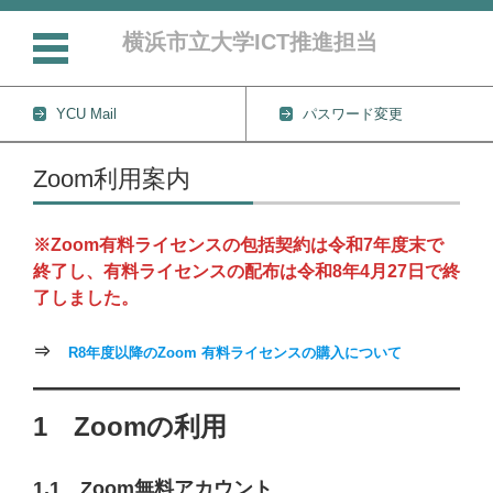
横浜市立大学ICT推進担当
YCU Mail
パスワード変更
コンテンツに移動
Zoom利用案内
※Zoom有料ライセンスの包括契約は令和7年度末で
終了し、有料ライセンスの配布は令和8年4月27日で終
了しました。
⇒
R8年度以降のZoom 有料ライセンスの購入について
1 Zoomの利用
1.1 Zoom無料アカウント