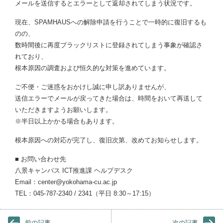
メールを送信するとエラーとして返却されてしまう状況です。
現在、SPAMHAUSへの解除申請を行うことで一時的に復旧するも
のの、
数時間後に再度ブラックリストに登録されてしまう事象が確認さ
れており、
根本原因の調査および恒久的な対策を進めています。
ご不便・ご迷惑をおかけし誠に申し訳ありませんが、
送信エラーでメールが戻ってきた場合は、時間をおいて再送して
いただきますようお願いします。
※半日以上かかる場合もあります。
根本原因への対応が完了し、復旧次第、改めてお知らせします。
■ お問い合わせ先
八景キャンパス ICT推進課 ヘルプデスク
Email：center@yokohama-cu.ac.jp
TEL：045-787-2340 / 2341（平日 8:30～17:15）
前の記事
次の記事