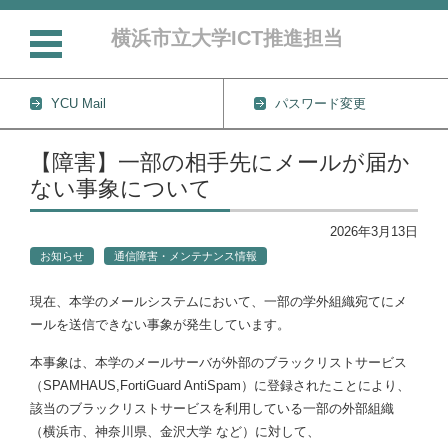
横浜市立大学ICT推進担当
YCU Mail
パスワード変更
コンテンツに移動
【障害】一部の相手先にメールが届か
ない事象について
2026年3月13日
お知らせ
通信障害・メンテナンス情報
現在、本学のメールシステムにおいて、一部の学外組織宛てにメ
ールを送信できない事象が発生しています。
本事象は、本学のメールサーバが外部のブラックリストサービス
（SPAMHAUS,FortiGuard AntiSpam）に登録されたことにより、
該当のブラックリストサービスを利用している一部の外部組織
（横浜市、神奈川県、金沢大学 など）に対して、