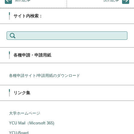
サイト内検索：
検
索:
各種申請・申請用紙
各種申請サイト/申請用紙のダウンロード
リンク集
大学ホームページ
YCU Mail（Micorsoft 365)
YCU-Board