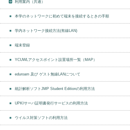
利用案内（共通）
本学のネットワークに初めて端末を接続するときの手順
学内ネットワーク接続方法(有線LAN)
端末登録
YCUWLアクセスポイント設置場所一覧（MAP）
eduroam 及び ゲスト無線LANについて
統計解析ソフトJMP Student Editionの利用方法
UPKIサーバ証明書発行サービスの利用方法
ウイルス対策ソフトの利用方法