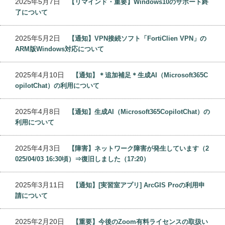
2025年5月7日
【リマインド・重要】Windows10のサポート終
了について
2025年5月2日
【通知】VPN接続ソフト「FortiClien VPN」の
ARM版Windows対応について
2025年4月10日
【通知】＊追加補足＊生成AI（Microsoft365C
opilotChat）の利用について
2025年4月8日
【通知】生成AI（Microsoft365CopilotChat）の
利用について
2025年4月3日
【障害】ネットワーク障害が発生しています（2
025/04/03 16:30頃）⇒復旧しました（17:20）
2025年3月11日
【通知】[実習室アプリ] ArcGIS Proの利用申
請について
2025年2月20日
【重要】今後のZoom有料ライセンスの取扱い