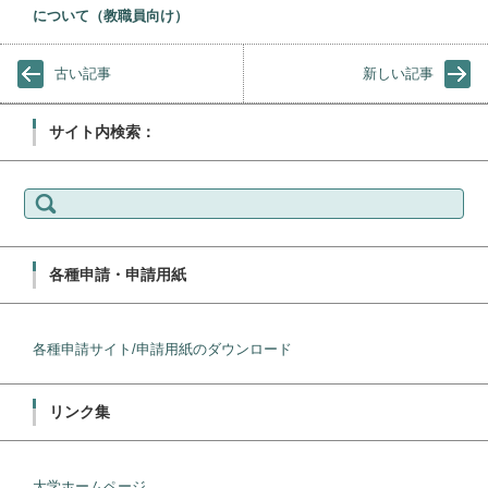
について（教職員向け）
古い記事
新しい記事
サイト内検索：
検
索:
各種申請・申請用紙
各種申請サイト/申請用紙のダウンロード
リンク集
大学ホームページ