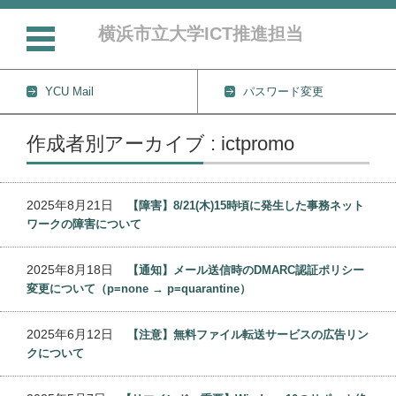
横浜市立大学ICT推進担当
YCU Mail
パスワード変更
コンテンツに移動
作成者別アーカイブ : ictpromo
2025年8月21日
【障害】8/21(木)15時頃に発生した事務ネット
ワークの障害について
2025年8月18日
【通知】メール送信時のDMARC認証ポリシー
変更について（p=none → p=quarantine）
2025年6月12日
【注意】無料ファイル転送サービスの広告リン
クについて