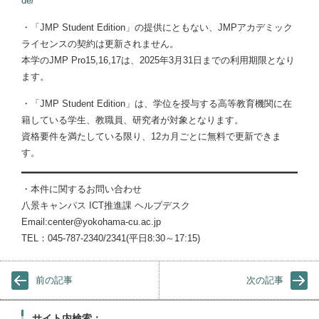
de/
・「JMP Student Edition」の提供にともない、JMPアカデミック
ライセンスの契約は更新されません。
本学のJMP Pro15,16,17は、2025年3月31日までの利用期限となり
ます。
・「JMP Student Edition」は、学位を授与する高等教育機関に在
籍している学生、教職員、研究者が対象となります。
資格要件を満たしている限り、12カ月ごとに無料で更新できま
す。
・本件に関するお問い合わせ
八景キャンパス ICT推進課 ヘルプデスク
Email:center@yokohama-cu.ac.jp
TEL：045-787-2340/2341(平日8:30～17:15)
前の記事
次の記事
サイト内検索：