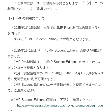
※ご利用には、ユーザ登録が必要となります。「【2】JMPの
利用について」をご確認ください。
【2】JMPの利用について
・2025年1月1日以降、本学でのJMP Proの利用は教職員・学生
を問わず、
すべて「JMP Student Edition」での利用となります。
・2025年1月1日より、「JMP Student Edition」の提供が開始さ
れました。
JMP Pro18以降は、「JMP Student Edition」のサイトからの
ダウンロード提供となります。
なお、実習室端末のJMP Pro18は、2025年4月1日以降(2月～3
月に更新予定)に利用可能ですが、
JMP Student Editionのユーザ登録が無いと使用できませんの
で、ご注意ください
※JMP Student Editionの詳細は、下記をご確認ください
https://www-user.yokohama-cu.ac.jp/~ictpromo/guide/jmpgui