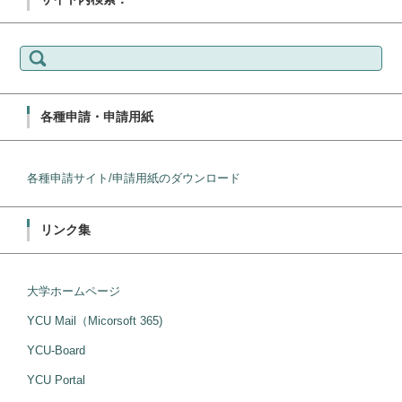
検
索:
各種申請・申請用紙
各種申請サイト/申請用紙のダウンロード
リンク集
大学ホームページ
YCU Mail（Micorsoft 365)
YCU-Board
YCU Portal