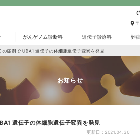
〒
ン
がんゲノム診断科
遺伝子診療科
難
の症例で UBA1 遺伝⼦の体細胞遺伝⼦変異を発⾒
お知らせ
BA1 遺伝⼦の体細胞遺伝⼦変異を発⾒
更新日：2021.04.30.