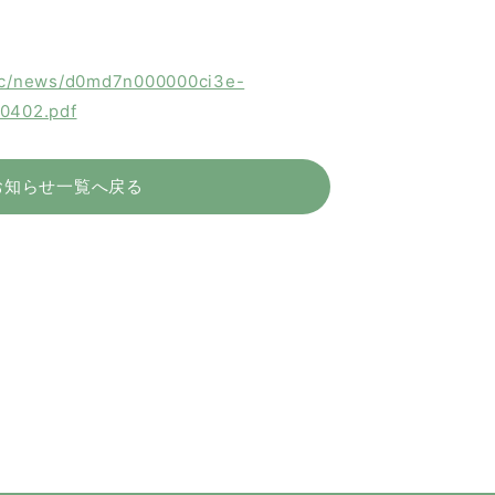
rc/news/d0md7n000000ci3e-
0402.pdf
お知らせ一覧へ戻る