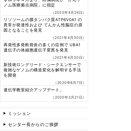
ノム医療拠点病院」に指定
2023年4月26日
リソソームの膜タンパク質ATP6V0A1 の
異常が発達性および てんかん性脳症の原
因となることを発見
2021年4月30日
再発性多発軟⾻炎の多くの症例で UBA1
遺伝⼦の体細胞遺伝⼦変異を発⾒
2021年4月30日
新技術ロングリード・シークエンサーで
複雑なゲノムの構造変化を解明する手法
を開発
2020年8月7日
遺伝学教室紹介アップデート。
2020年3月21日
ミッション
センター長からのご挨拶