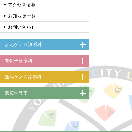
アクセス情報
お知らせ一覧
お問い合わせ
がんゲノム診断科
遺伝子診療科
難病ゲノム診断科
遺伝学教室