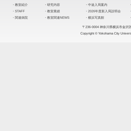
・教室紹介
・研究内容
・中途入局案内
・STAFF
・教室業績
・2026年度新入局説明会
・関連病院
・教室関連NEWS
・横浜写真館
〒236-0004 神奈川県横浜市金沢
Copyright © Yokohama City Universit