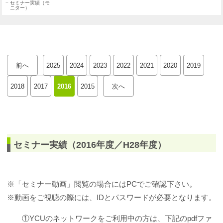
セミナー実績（モ
ニター）
前へ
2025
2024
2023
2022
2021
2020
2019
2018
2017
2016
2015
次へ
セミナー実績（2016年度／H28年度）
※「セミナー動画」閲覧の場合にはPCでご確認下さい。
※動画をご視聴の際には、IDとパスワードが必要となります。
①YCUのネットワークをご利用中の方は、下記のpdfファ