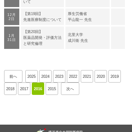
いて
【第19回】
厚生労働省
12月
2日
先進医療制度について
平山龍一 先生
【第20回】
北里大学
1月
医薬品開発・評価方法
31日
成川衛 先生
と研究倫理
前へ
2025
2024
2023
2022
2021
2020
2019
2018
2017
2016
2015
次へ