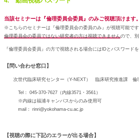
4. 動画視聴パスワード
当該セミナーは『倫理委員会委員』のみご視聴頂けます
※こちらのセミナーは『倫理委員会の委員のみ』が視聴可能です
倫理委員会の委員ではない研究者の方は視聴できません
ので、別
『倫理委員会委員』の方で視聴される場合にはIDとパスワード
【問い合わせ窓口】
次世代臨床研究センター（Y-NEXT） 臨床研究推進課 倫
Tel： 045-370-7627（内線3571・3561）
※内線は福浦キャンパスからのみ使用可
mail： rinri@yokohama-cu.ac.jp
【視聴の際に下記のエラーが出る場合】