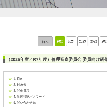
2025
2024
2023
2022
202
前へ
（2025年度／R7年度）倫理審査委員会 委員向け研
1. 目的
2. 対象者
3. 開催日程
4. 動画視聴パスワード
5. 問い合わせ先