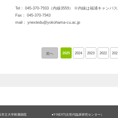
Tel： 045-370-7933（内線3559） ※内線は福浦キャ
Fax： 045-370-7943
mail： ynextedu@yokohama-cu.ac.jp
2025
2024
2023
2022
202
前へ
浜市立大学附属病院
●Y-NEXT(次世代臨床研究センター）