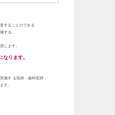
査することのできる
施する。
奨します。
トになります。
施す る医師・歯科医師 、
ます。