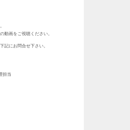
。
。
の動画をご視聴ください。
を下記にお問合せ下さい。
理担当