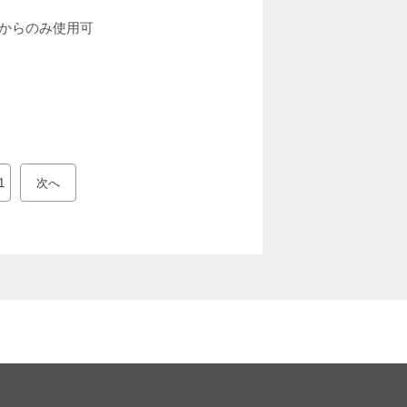
ンパスからのみ使用可
1
次へ