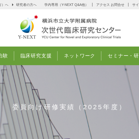
方）へ
研究者の方へ
学内専用（Y-NEXT Q&A他）
アクセス お問合せ
サ
治験
臨床研究支援
ネットワーク
セミナー・
委員向け研修実績（2025年度）