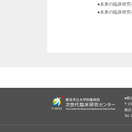
●未来の臨床研究
●未来の臨床研究
●横
〒23
横浜
Tel.