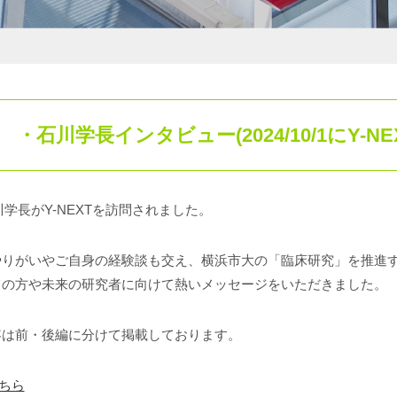
インタビュー(2024/10/1にY-NE
石川学長がY-NEXTを訪問されました。
やりがいやご自身の経験談も交え、横浜市大の「臨床研究」を推進
ての方や未来の研究者に向けて熱いメッセージをいただきました。
容は前・後編に分けて掲載しております。
ちら