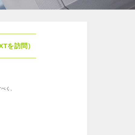
XTを訪問）
すべく、