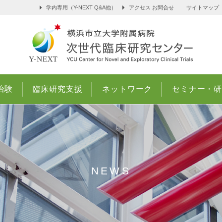
学内専用（Y-NEXT Q&A他）
アクセス お問合せ
サイトマッ
治験
臨床研究支援
ネットワーク
セミナー・
NEWS