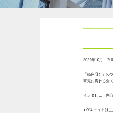
・石川学長
2024年10月、
「臨床研究」の
研究に携わる全
インタビュー内
●YCUサイトは
こ