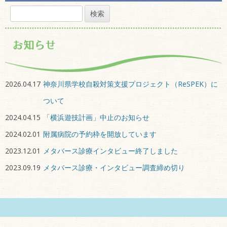
検
索:
2026.04.17
神奈川県学校自殺対策支援プロジェクト（ReSPEK）に
ついて
2024.04.15
「横浜遊技計画」中止のお知らせ
2024.02.01
附属病院の予約枠を開放しています
2023.12.01
メタバース診療インタビュー終了しました
2023.09.19
メタバース診療・インタビュー調査締め切り