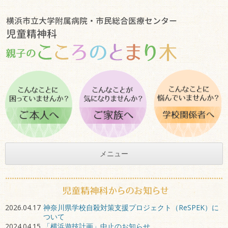
メニュー
2026.04.17
神奈川県学校自殺対策支援プロジェクト（ReSPEK）に
ついて
2024.04.15
「横浜遊技計画」中止のお知らせ