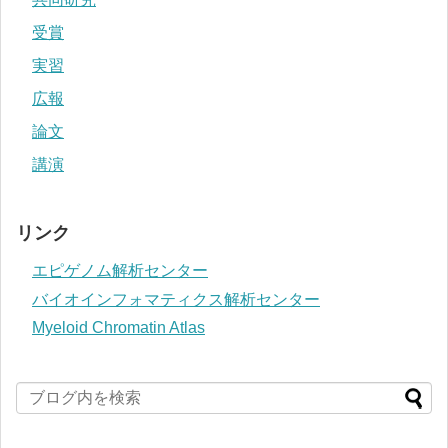
受賞
実習
広報
論文
講演
リンク
エピゲノム解析センター
バイオインフォマティクス解析センター
Myeloid Chromatin Atlas