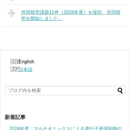
共同研究課題11件（2026年度）を採択、共同研
究を開始しました。
English
日本語
新着記事
2026年度「マルチオミックスによる遺伝子発現制御の