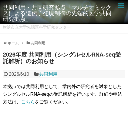
共同利用・共同研究拠点「マルチオミック
スによる遺伝子発現制御の先端的医学共同
研究拠点」
横浜市立大学先端医科学研究センター
ホーム
共同利用
2026年度 共同利用（シングルセルRNA-seq受
託解析）のお知らせ
2026/6/10
共同利用
本拠点では共同利用として、学内外の研究者を対象とした
シングルセルRNA-seqの受託解析を行います。詳細や申込
方法は、
こちら
をご覧ください。