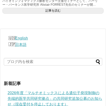
バイオインフォマティクス解析センター主催セミナーとして、ハーリ
ー・パーキンス医学研究所 Alistair FORREST先生のセミナーが開...
記事を読む
English
日本語
新着記事
2026年度「マルチオミックスによる遺伝子発現制御の
先端的医学共同研究拠点」の共同研究追加公募のお知ら
せ（現在受付を停止しております）