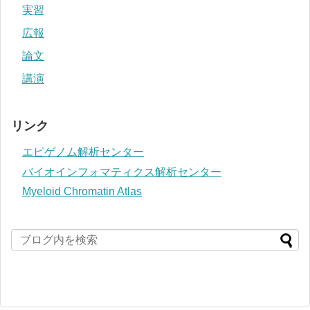
実習
広報
論文
講演
リンク
エピゲノム解析センター
バイオインフォマティクス解析センター
Myeloid Chromatin Atlas