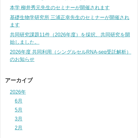
本学 柳井秀元先生のセミナーが開催されます
基礎生物学研究所 三浦正幸先生のセミナーが開催され
ます
共同研究課題11件（2026年度）を採択、共同研究を開
始しました。
2026年度 共同利用（シングルセルRNA-seq受託解析）
のお知らせ
アーカイブ
2026年
6月
5月
3月
2月