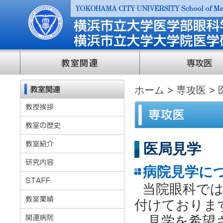
ホーム
>
専攻医
>
医局見学
病院見学に
当院眼科で
付けておりま
見学を希望さ