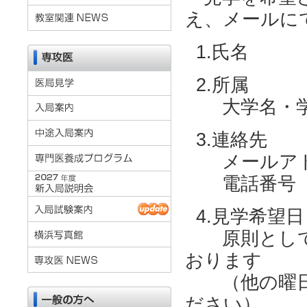
え、メールに
1.氏名
2.所属
大学名・学年
3.連絡先
メールアド
電話番号（
4.見学希望日
原則として 木
おります
（他の曜日
ださい）