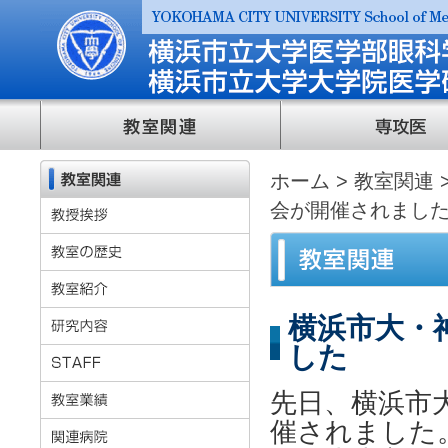
ホーム
>
教室関連
会が開催されまし
横浜市大・
した
先日、横浜市
催されました