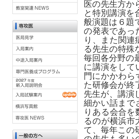
医の先生方か
と特別講演を
般演題は６題
の発表であっ
り、また関連
る先生の特殊
毎回各分野の
に講演をして
門にかかわら
た研修会が終
先生が、講演
細かい話まで
りある会合を
るのが横浜市
て、毎年この