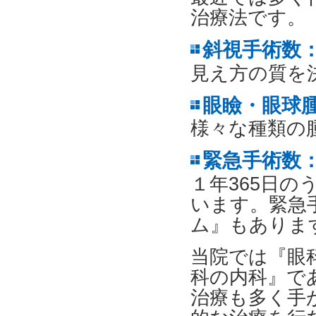
治療法です。
斜視手術数：
見え方の質を
眼瞼・眼球腫
様々な種類の
緊急手術数：
１年365日
います。緊急
ム』もありま
当院では『眼
科の内科』で
治療も多く手