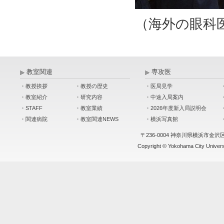
（海外の眼科
教室関連
専攻医
・教授挨拶
・教授の歴史
・医局見学
・教室紹介
・研究内容
・中途入局案内
・STAFF
・教室業績
・2026年度新入局説明会
・関連病院
・教室関連NEWS
・横浜写真館
〒236-0004 神奈川県横浜市金沢
Copyright © Yokohama City Universit