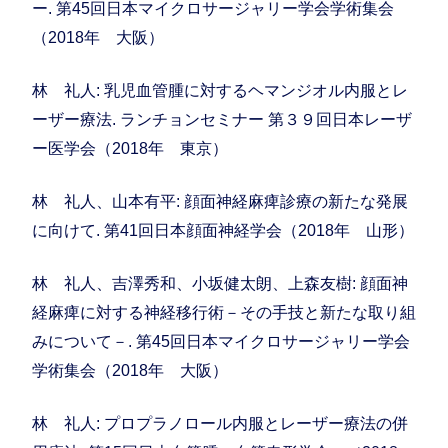
ー. 第45回日本マイクロサージャリー学会学術集会
（2018年 大阪）
林 礼人: 乳児血管腫に対するヘマンジオル内服とレ
ーザー療法. ランチョンセミナー 第３９回日本レーザ
ー医学会（2018年 東京）
林 礼人、山本有平: 顔面神経麻痺診療の新たな発展
に向けて. 第41回日本顔面神経学会（2018年 山形）
林 礼人、吉澤秀和、小坂健太朗、上森友樹: 顔面神
経麻痺に対する神経移行術－その手技と新たな取り組
みについて－. 第45回日本マイクロサージャリー学会
学術集会（2018年 大阪）
林 礼人: プロプラノロール内服とレーザー療法の併