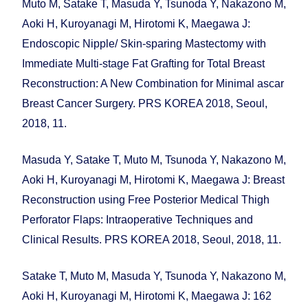
Muto M, Satake T, Masuda Y, Tsunoda Y, Nakazono M,
Aoki H, Kuroyanagi M, Hirotomi K, Maegawa J:
Endoscopic Nipple/ Skin-sparing Mastectomy with
Immediate Multi-stage Fat Grafting for Total Breast
Reconstruction: A New Combination for Minimal ascar
Breast Cancer Surgery. PRS KOREA 2018, Seoul,
2018, 11.
Masuda Y, Satake T, Muto M, Tsunoda Y, Nakazono M,
Aoki H, Kuroyanagi M, Hirotomi K, Maegawa J: Breast
Reconstruction using Free Posterior Medical Thigh
Perforator Flaps: Intraoperative Techniques and
Clinical Results. PRS KOREA 2018, Seoul, 2018, 11.
Satake T, Muto M, Masuda Y, Tsunoda Y, Nakazono M,
Aoki H, Kuroyanagi M, Hirotomi K, Maegawa J: 162