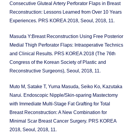
Consecutive Gluteal Artery Perforator Flaps in Breast
Reconstruction: Lessons Learned from Over 10 Years
Experiences. PRS KOREA 2018, Seoul, 2018, 11.
Masuda Y:Breast Reconstruction Using Free Posterior
Medial Thigh Perforator Flaps: Intraoperative Technics
and Clinical Results. PRS KOREA 2018 (The 76th
Congress of the Korean Society of Plastic and
Reconstructive Surgeons), Seoul, 2018, 11.
Muto M, Satake T, Yuma Masuda, Seiko Ko, Kazutaka
Narui. Endoscopic Nipple/Skin-sparing Mastectomy
with Immediate Multi-Stage Fat Grafting for Total
Breast Reconstruction: A New Combination for
Minimal Scar Breast Cancer Surgery. PRS KOREA
2018, Seoul, 2018, 11.