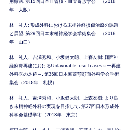
用療法. 第15回日本血管腫・血管奇形学会 （2018
年 大阪）
林 礼人: 形成外科における末梢神経損傷治療の課題
と展望. 第29回日本末梢神経学会学術集会 （2018
年 山口）
林 礼人、吉澤秀和、小坂健太朗、上森友樹: 顔面神
経麻痺再建におけるUnfavorable result cases～一再建
外科医の足跡～. 第36回日本頭蓋顎顔面外科学会学術
集会（2018年 札幌）
林 礼人、吉澤秀和、小坂健太朗、上森友樹: より良
き末梢神経外科の実現を目指して. 第27回日本形成外
科学会基礎学術（2018年 東京）