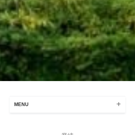
MENU
本学形成外科学講座の特徴
関連施設について
当教室で活躍する先生方達から