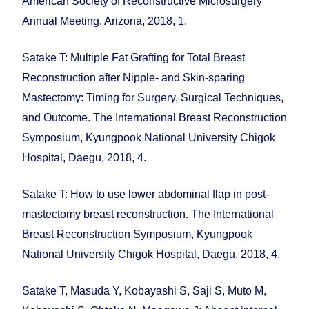
American Society of Reconstructive Microsurgery
Annual Meeting, Arizona, 2018, 1.
Satake T: Multiple Fat Grafting for Total Breast
Reconstruction after Nipple- and Skin-sparing
Mastectomy: Timing for Surgery, Surgical Techniques,
and Outcome. The International Breast Reconstruction
Symposium, Kyungpook National University Chigok
Hospital, Daegu, 2018, 4.
Satake T: How to use lower abdominal flap in post-
mastectomy breast reconstruction. The International
Breast Reconstruction Symposium, Kyungpook
National University Chigok Hospital, Daegu, 2018, 4.
Satake T, Masuda Y, Kobayashi S, Saji S, Muto M,