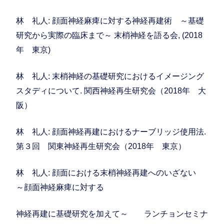
林 礼人: 顔面神経麻痺に対する神経再建術 ～基礎
研究から実際の臨床まで～ 末梢神経を語る会, (2018
年 東京)
林 礼人: 末梢神経の基礎研究におけるイメージング
スタディについて. 関西神経再生研究会（2018年 大
阪）
林 礼人: 顔面神経再建におけるナーブリッジ使用法.
第３回 関東神経再生研究会（2018年 東京）
林 礼人: 顔面における末梢神経再建へのいざない
～顔面神経麻痺に対する
神経再建に基礎研究を加えて～ ランチョンセミナ