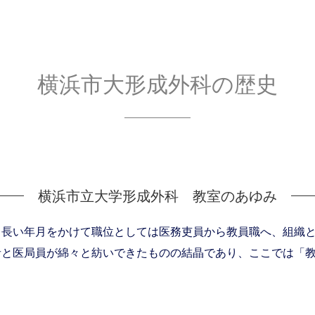
横浜市大形成外科の歴史
横浜市立大学形成外科 教室のあゆみ
、長い年月をかけて職位としては医務吏員から教員職へ、組織
者と医局員が綿々と紡いできたものの結晶であり、ここでは「