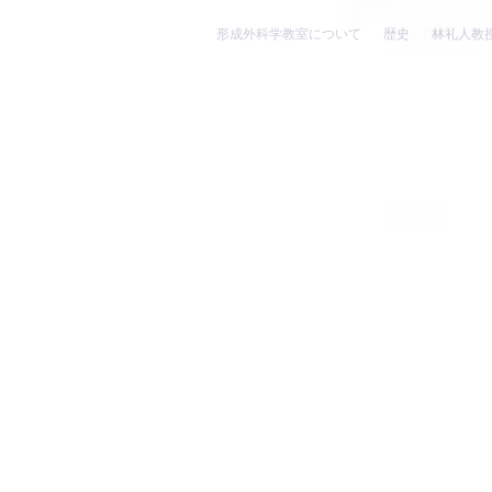
形成外科学教室について
歴史
林礼人教