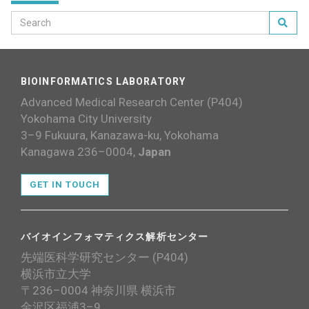
BIOINFORMATICS LABORATORY
Advanced Medical Research Center (P404)
Yokohama City University
3–9 Fukuura, Kanazawa-ku, Yokohama
Kanagawa 236–0004,
Japan
GET IN TOUCH
バイオインフォマティクス解析センター
先端医科学研究センター (P404)
横浜市立大学
〒236–0004 神奈川県 横浜市
金沢区福浦3–9