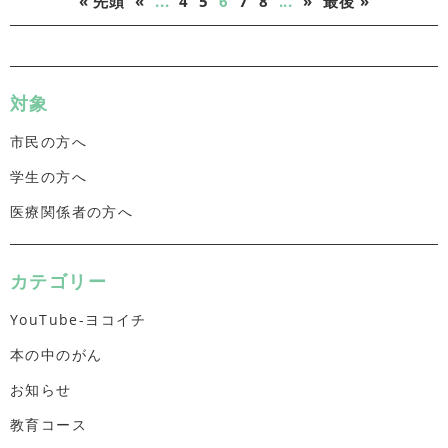
« 先頭
«
...
4
5
6
7
8
...
»
最後 »
対象
市民の方へ
学生の方へ
医療関係者の方へ
カテゴリー
YouTube-ヨコイチ
本の中のがん
お知らせ
教育コース