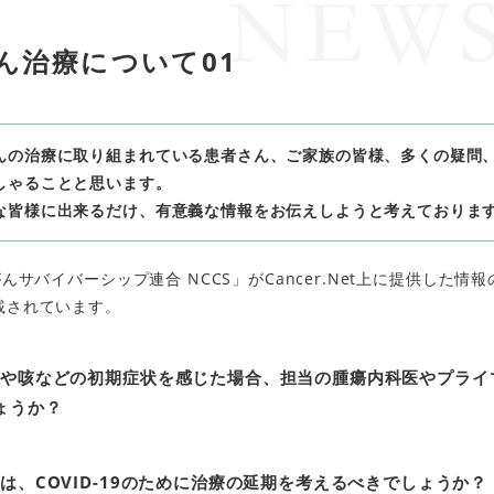
ん治療について01
んの治療に取り組まれている患者さん、ご家族の皆様、多くの疑問
しゃることと思います。
な皆様に出来るだけ、有意義な情報をお伝えしようと考えておりま
サバイバーシップ連合 NCCS」がCancer.Net上に提供した情報
載されています。
熱や咳などの初期症状を感じた場合、担当の腫瘍内科医やプライ
ょうか？
は、COVID-19のために治療の延期を考えるべきでしょうか？