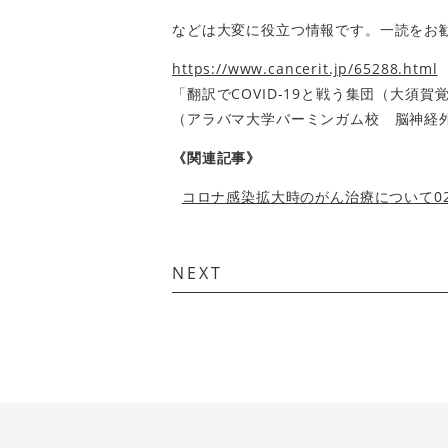
などは大変に役立つ情報です。一読をお
https://www.cancerit.jp/65288.html
「翻訳でCOVID-19と戦う集団（大
（アラバマ大学バーミンガム校 脳神経外
《関連記事》
コロナ感染拡大時のがん治療について0
NEXT