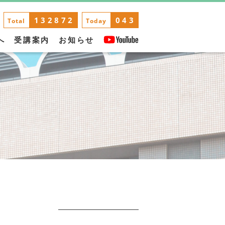
132872
043
Total
Today
へ
受講案内
お知らせ