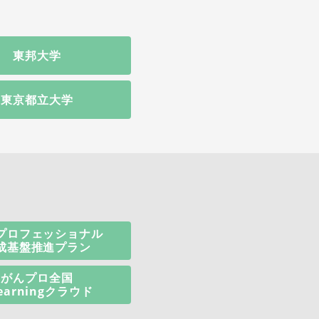
東邦大学
東京都立大学
プロフェッショナル
成基盤推進プラン
がんプロ全国
learningクラウド