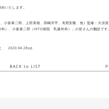
勧めいたします。
須賀覚、小坂泰二郎、上田美穂、田嶋洋平、滝西安隆、他）監修：大須賀
科）、小坂泰二郎（HITO病院 乳腺外科）」の皆さんの翻訳です
2
2020.04.28up
BACK to LIST
P