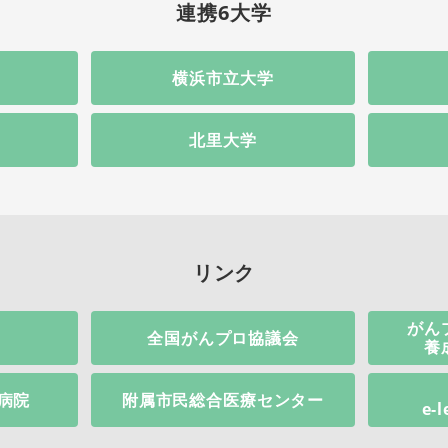
連携6大学
横浜市立大学
北里大学
リンク
がん
全国がんプロ協議会
養
病院
附属市民総合医療センター
e-