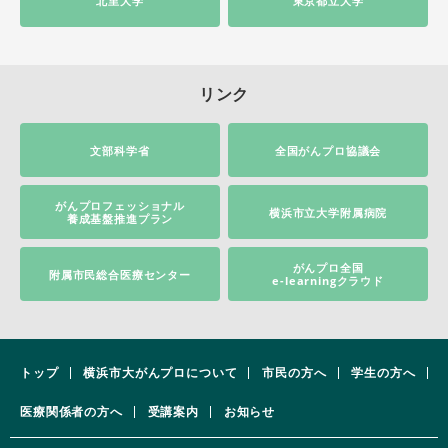
北里大学
東京都立大学
リンク
文部科学省
全国がんプロ協議会
がんプロフェッショナル
横浜市立大学附属病院
養成基盤推進プラン
がんプロ全国
附属市民総合医療センター
e-learningクラウド
トップ
横浜市大がんプロについて
市民の方へ
学生の方へ
医療関係者の方へ
受講案内
お知らせ