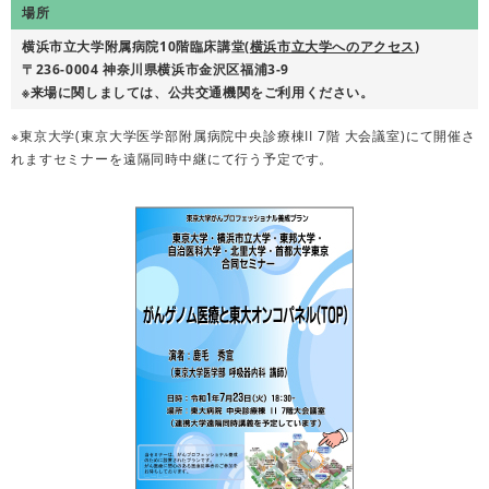
場所
横浜市立大学附属病院10階臨床講堂(
横浜市立大学へのアクセス
)
〒236-0004 神奈川県横浜市金沢区福浦3-9
※来場に関しましては、公共交通機関をご利用ください。
※東京大学(東京大学医学部附属病院中央診療棟II 7階 大会議室)にて開催さ
れますセミナーを遠隔同時中継にて行う予定です。