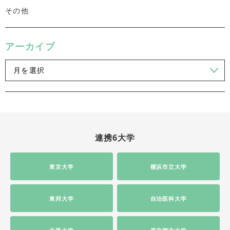
その他
アーカイブ
連携6大学
東京大学
横浜市立大学
東邦大学
自治医科大学