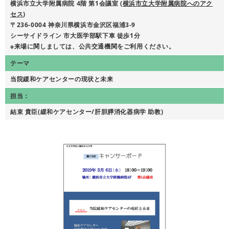
横浜市立大学附属病院 4階 第1会議室 (
横浜市立大学附属病院へのアク
セス
)
〒236-0004 神奈川県横浜市金沢区福浦3-9
シーサイドライン 市大医学部駅下車 徒歩1分
※来場に関しましては、公共交通機関をご利用ください。
テーマ
当院緩和ケアセンターの現状と未来
担当：
結束 貴臣(緩和ケアセンター/肝胆膵消化器病学 助教)