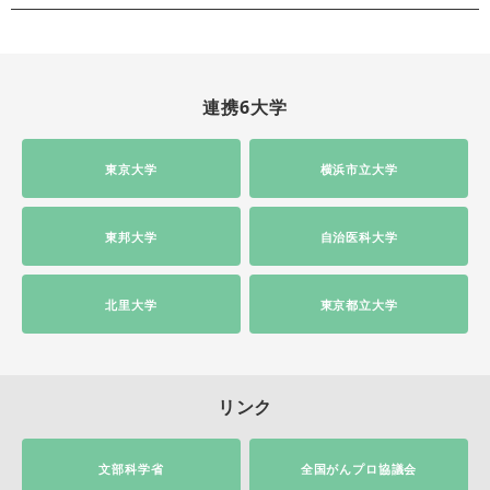
連携6大学
東京大学
横浜市立大学
東邦大学
自治医科大学
北里大学
東京都立大学
リンク
文部科学省
全国がんプロ協議会