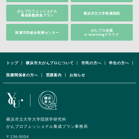
がんプロフェッショナル
横浜市立大学附属病院
養成基盤推進プラン
がんプロ全国
附属市民総合医療センター
e-learningクラウド
トップ
横浜市大がんプロについて
市民の方へ
学生の方へ
医療関係者の方へ
受講案内
お知らせ
横浜市立大学大学院医学研究科
がんプロフェッショナル養成プラン事務局
〒236-0004