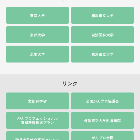
東京大学
横浜市立大学
東邦大学
自治医科大学
北里大学
東京都立大学
リンク
文部科学省
全国がんプロ協議会
がんプロフェッショナル
横浜市立大学附属病院
養成基盤推進プラン
がんプロ全国
附属市民総合医療センター