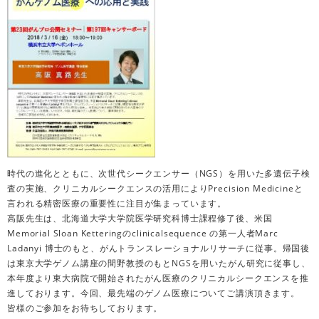
時代の進化とともに、次世代シークエンサー（NGS）を用いた多遺伝子検
査の実施、クリニカルシークエンスの活用によりPrecision Medicineと
言われる精密医療の重要性に注目が集まっています。
高阪先生は、北海道大学大学院医学研究科博士課程修了後、米国
Memorial Sloan Ketteringのclinicalsequence の第一人者Marc
Ladanyi 博士のもと、がんトランスレーショナルリサーチに従事。帰国後
は東京大学ゲノム講座の間野教授のもとNGSを用いたがん研究に従事し、
本年度より東大病院で開始されたがん医療のクリニカルシークエンスを推
進しております。今回、最先端のゲノム医療についてご講演頂きます。
皆様のご参加をお待ちしております。