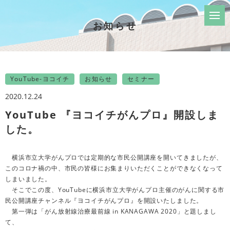
お知らせ
YouTube-ヨコイチ
お知らせ
セミナー
2020.12.24
YouTube 『ヨコイチがんプロ』開設しま
した。
横浜市立大学がんプロでは定期的な市民公開講座を開いてきましたが、
このコロナ禍の中、市民の皆様にお集まりいただくことができなくなって
しまいました。
そこでこの度、YouTubeに横浜市立大学がんプロ主催のがんに関する市
民公開講座チャンネル『ヨコイチがんプロ』を開設いたしました。
第一弾は「がん放射線治療最前線 in KANAGAWA 2020」と題しまし
て、