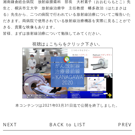
湘南鎌倉総合病院 放射線腫瘍科 部長 大村素子（おおむらもとこ）先
生と、横浜市立大学 放射線治療学 主任教授 幡多政治（はたまさは
る）先生から、二つの病院で行われている放射線治療についてご報告いた
だきます。両病院で使用されている放射線治療機器を実際に見ることがで
きる、貴重な映像もあります。
皆様、まずは放射線治療について勉強してみてください。
視聴は↓こちらをクリック下さい。
本コンテンツは2021年03月31日迄で公開を終了しました。
NEXT
BACK to LIST
PREV