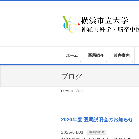
ホーム
医局紹介
診療案内
ブログ
HOME
»
ブログ
2026年度 医局説明会のお知らせ
2026/04/01
医局説明会