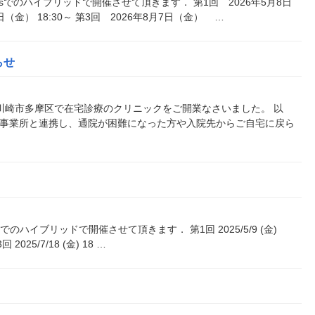
msでのハイブリッドで開催させて頂きます． 第1回 2026年5月8日
2日（金） 18:30～ 第3回 2026年8月7日（金） …
らせ
川崎市多摩区で在宅診療のクリニックをご開業なさいました。 以
護事業所と連携し、通院が困難になった方や入院先からご自宅に戻ら
のハイブリッドで開催させて頂きます． 第1回 2025/5/9 (金)
3回 2025/7/18 (金) 18 …