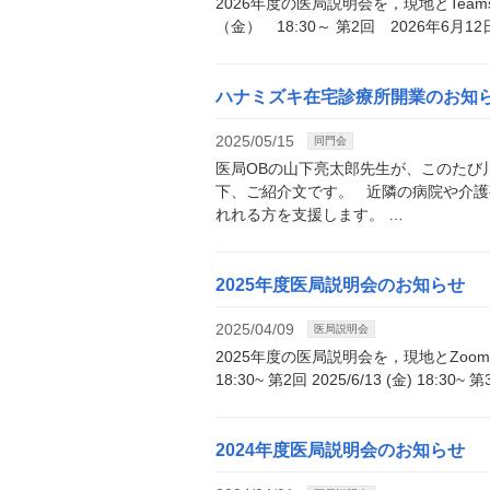
2026年度の医局説明会を，現地とTea
（金） 18:30～ 第2回 2026年6月1
ハナミズキ在宅診療所開業のお知
2025/05/15
同門会
医局OBの山下亮太郎先生が、このたび
下、ご紹介文です。 近隣の病院や介
れれる方を支援します。 …
2025年度医局説明会のお知らせ
2025/04/09
医局説明会
2025年度の医局説明会を，現地とZoomで
18:30~ 第2回 2025/6/13 (金) 18:30~ 第
2024年度医局説明会のお知らせ