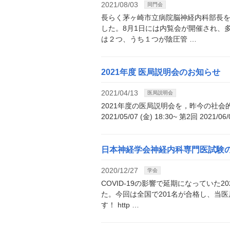
2021/08/03
同門会
長らく茅ヶ崎市立病院脳神経内科部長
した。8月1日には内覧会が開催され、
は２つ、うち１つが陰圧管 …
2021年度 医局説明会のお知らせ
2021/04/13
医局説明会
2021年度の医局説明会を，昨今の社会
2021/05/07 (金) 18:30~ 第2回 2021/06
日本神経学会神経内科専門医試験
2020/12/27
学会
COVID-19の影響で延期になってい
た。今回は全国で201名が合格し、当
す！ http …