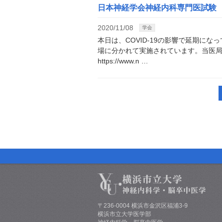
日本神経学会神経内科専門医試験
2020/11/08
学会
本日は、COVID-19の影響で延期に
場に分かれて実施されています。当医
https://www.n …
〒236-0004 横浜市金沢区福浦3-9
横浜市立大学医学部