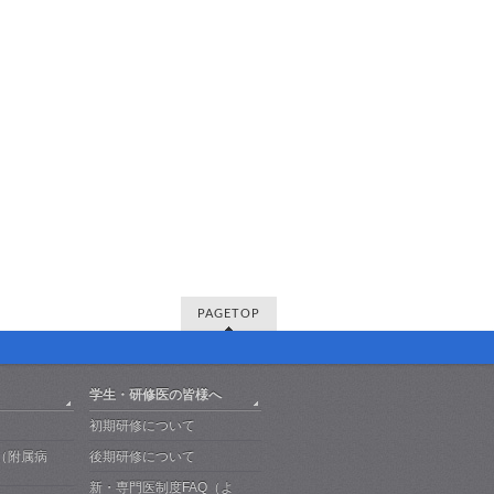
PAGETOP
学生・研修医の皆様へ
初期研修について
（附属病
後期研修について
新・専門医制度FAQ（よ