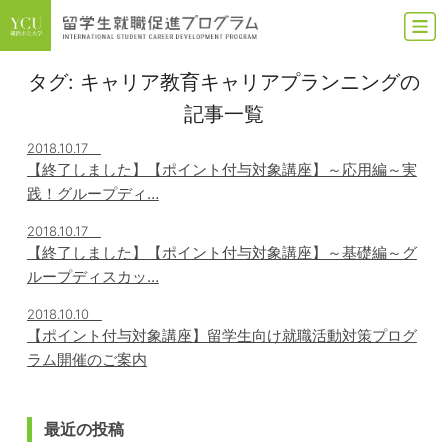
タグ:
キャリア教育キャリアプランニング
の
記事一覧
2018.10.17
【終了しました】【ポイント付与対象講座】～応用編～実
践！グループディ…
2018.10.17
【終了しました】【ポイント付与対象講座】～基礎編～グ
ループディスカッ…
2018.10.10
【ポイント付与対象講座】留学生向け就職活動対策プログ
ラム開催のご案内
最近の投稿