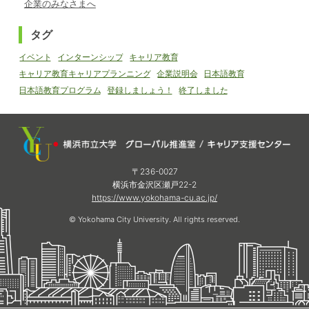
企業のみなさまへ
タグ
イベント
インターンシップ
キャリア教育
キャリア教育キャリアプランニング
企業説明会
日本語教育
日本語教育プログラム
登録しましょう！
終了しました
〒236-0027
横浜市金沢区瀬戸22-2
https://www.yokohama-cu.ac.jp/
© Yokohama City University. All rights reserved.