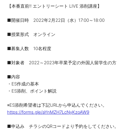
【本番直前!! エントリーシート LIVE 添削講座】
■開催日時 2022年2月22日（水）17:00～18:00
■授業形式 オンライン
■募集人数 10名程度
■対象者 2022～2023年卒業予定の外国人留学生の方
■内容
・ES作成の基本
・ES添削、ポイント解説
※ES添削希望者は下記URLから申込んでください。
https://forms.gle/aYnMZH7LcNyKzoAW9
■申込み チラシのQRコードより予約をしてください。