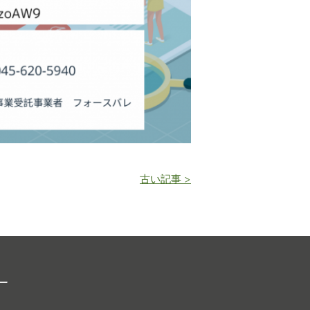
古い記事 >