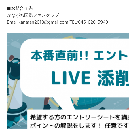
■お問合せ先
かながわ国際ファンクラブ
Email:kanafan2013@gmail.com TEL:045-620-5940