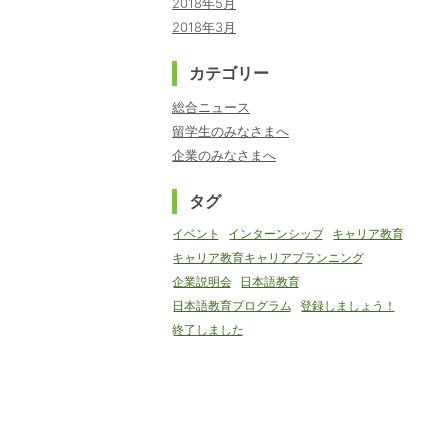
2018年5月
2018年3月
カテゴリー
総合ニュース
留学生のみなさまへ
企業のみなさまへ
タグ
イベント
インターンシップ
キャリア教育
キャリア教育キャリアプランニング
企業説明会
日本語教育
日本語教育プログラム
登録しましょう！
終了しました