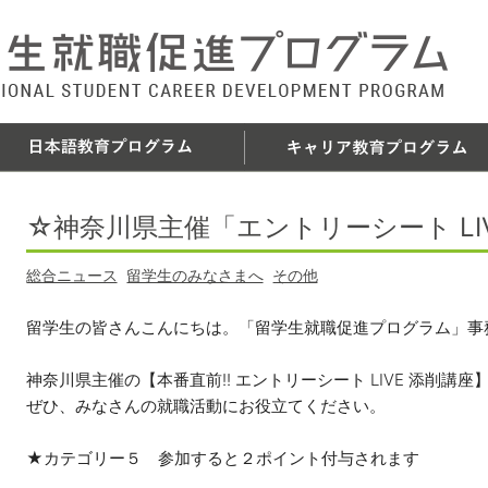
☆神奈川県主催「エントリーシート LI
総合ニュース
留学生のみなさまへ
その他
留学生の皆さんこんにちは。「留学生就職促進プログラム」事
神奈川県主催の【本番直前!! エントリーシート LIVE 添削講
ぜひ、みなさんの就職活動にお役立てください。
★カテゴリー５ 参加すると２ポイント付与されます