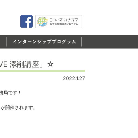
VE 添削講座」☆
2022.1.27
務局です！
座】が開催されます。