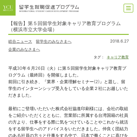
【報告】第５回留学生対象キャリア教育プログラム
（横浜市立大学会場）
2018.6.27
総合ニュース
留学生のみなさまへ
企業のみなさまへ
タグ：
キャリア教育
平成30年６月26日（火）に第５回留学生対象キャリア教育プ
ログラム（最終回）を開催しました。
前回に引き続き、『業界・企業理解セミナー(2)』と題し、留
学生のインターンシップ受入をしている企業２社にお越しいた
だきました。
最初にご登壇いただいた株式会社協進印刷様には、会社の取組
をご紹介いただくとともに、営業部に所属する台湾国籍の社員
の方より、仕事をする際に気をつけていることやこれから就活
をする留学生へのアドバイスをいただきました。仲良く団結力
のある社員の方々と仕事をする中で、日本で働くことに喜びを