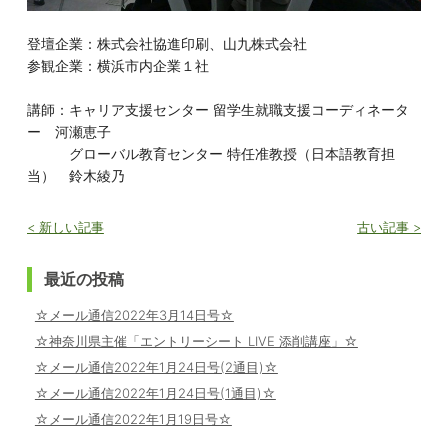
登壇企業：株式会社協進印刷、山九株式会社
参観企業：横浜市内企業１社
講師：キャリア支援センター 留学生就職支援コーディネータ
ー 河瀬恵子
グローバル教育センター 特任准教授（日本語教育担
当） 鈴木綾乃
< 新しい記事
古い記事 >
最近の投稿
☆メール通信2022年3月14日号☆
☆神奈川県主催「エントリーシート LIVE 添削講座」☆
☆メール通信2022年1月24日号(2通目)☆
☆メール通信2022年1月24日号(1通目)☆
☆メール通信2022年1月19日号☆