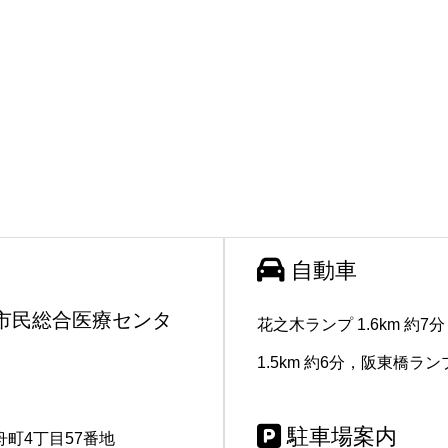
自動車
市民総合医療センタ
花之木ランプ 1.6km 約
1.5km 約6分，阪東橋ランプ 
駐車場案内
町4丁目57番地