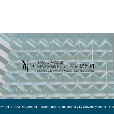
yright © 2023 Department of Neurosurgery, Yokohama City University Medical Ce