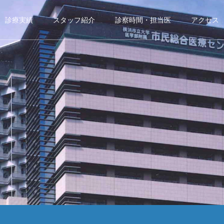
診療実績
スタッフ紹介
診察時間・担当医
アクセス