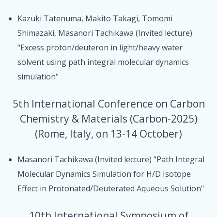
Kazuki Tatenuma, Makito Takagi, Tomomi
Shimazaki, Masanori Tachikawa (Invited lecture)
"Excess proton/deuteron in light/heavy water
solvent using path integral molecular dynamics
simulation"
5th International Conference on Carbon
Chemistry & Materials (Carbon-2025)
(Rome, Italy, on 13-14 October)
Masanori Tachikawa (Invited lecture) "Path Integral
Molecular Dynamics Simulation for H/D Isotope
Effect in Protonated/Deuterated Aqueous Solution"
10th International Symposium of