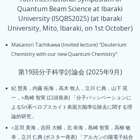
Quantum Beam Science at Ibaraki
University (ISQBS2025) (at Ibaraki
University, Mito, Ibaraki, on 1st October)
Masanori Tachikawa (Invited lecture) "Deuterium
Chemistry with our new Quantum Chemistry"
第19回分子科学討論会 (2025年9月)
紀 慧美，内藤 拓海，高木 牧人，立川 仁典，山下 晃
一，○島崎 智実 (口頭発表) 「分子パッシベーションに
よるSn系ペロブスカイト表面欠陥準位除去に関する理
論的研究」
○足羽 美海，吉田 大輔，北 幸海，島崎 智実，高柳 敏
幸，立川 仁典 (ポスター発表) 「アルカンの陽電子結合