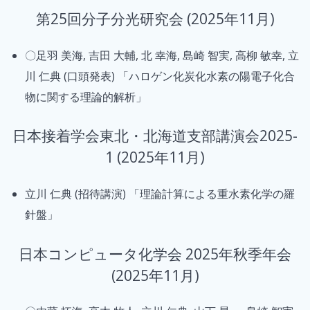
第25回分子分光研究会 (2025年11月)
〇足羽 美海, 吉田 大輔, 北 幸海, 島崎 智実, 高柳 敏幸, 立
川 仁典 (口頭発表) 「ハロゲン化炭化水素の陽電子化合
物に関する理論的解析」
日本接着学会東北・北海道支部講演会2025-
1 (2025年11月)
立川 仁典 (招待講演) 「理論計算による重水素化学の羅
針盤」
日本コンピュータ化学会 2025年秋季年会
(2025年11月)