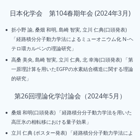
日本化学会 第104春期年会 (2024年3月)
折小野 諭, 桑畑 和明, 島崎 智実, 立川 仁典(口頭発表)
「経路積分分子動力学法によるミューオニウム化 N-ヘ
テロ環カルベンの理論研究」
高桑 美央, 島崎 智実, 立川 仁典, 北 幸海(口頭発表) 「第
一原理計算を用いたEGFPの水素結合構造に関する理論
的研究」
第26回理論化学討論会（2024年5月）
桑畑 和明(口頭発表) 「経路積分分子動力学法を用いた
高圧氷の相転移における量子効果」
立川 仁典 (ポスター発表) 「経路積分分子動力学法によ