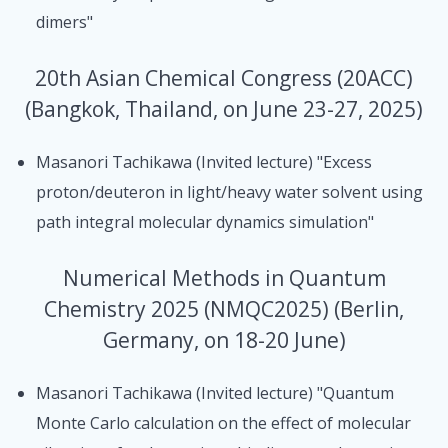
dimers"
20th Asian Chemical Congress (20ACC)
(Bangkok, Thailand, on June 23-27, 2025)
Masanori Tachikawa (Invited lecture) "Excess
proton/deuteron in light/heavy water solvent using
path integral molecular dynamics simulation"
Numerical Methods in Quantum
Chemistry 2025 (NMQC2025) (Berlin,
Germany, on 18-20 June)
Masanori Tachikawa (Invited lecture) "Quantum
Monte Carlo calculation on the effect of molecular