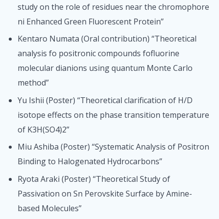
study on the role of residues near the chromophore
ni Enhanced Green Fluorescent Protein”
Kentaro Numata (Oral contribution) “Theoretical
analysis fo positronic compounds fofluorine
molecular dianions using quantum Monte Carlo
method”
Yu Ishii (Poster) “Theoretical clarification of H/D
isotope effects on the phase transition temperature
of K3H(SO4)2”
Miu Ashiba (Poster) “Systematic Analysis of Positron
Binding to Halogenated Hydrocarbons”
Ryota Araki (Poster) “Theoretical Study of
Passivation on Sn Perovskite Surface by Amine-
based Molecules”