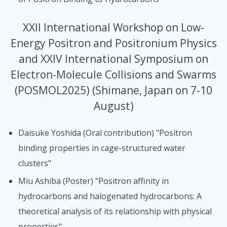
XXII International Workshop on Low-
Energy Positron and Positronium Physics
and XXIV International Symposium on
Electron-Molecule Collisions and Swarms
(POSMOL2025) (Shimane, Japan on 7-10
August)
Daisuke Yoshida (Oral contribution) "Positron
binding properties in cage-structured water
clusters"
Miu Ashiba (Poster) "Positron affinity in
hydrocarbons and halogenated hydrocarbons: A
theoretical analysis of its relationship with physical
properties"