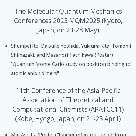
The Molecular Quantum Mechanics
Conferences 2025 MQM2025 (Kyoto,
Japan, on 23-28 May)
Shumpei Ito, Daisuke Yoshida, Yukiumi Kita, Tomomi
Shimazaki, and
Masanori Tachikawa
(Poster)
"Quantum Monte Carlo study on positron binding to
atomic anion dimers"
11th Conference of the Asia-Pacific
Association of Theoretical and
Computational Chemists (APATCC11)
(Kobe, Hyogo, Japan, on 21-25 April)
Miu Ashiba (Poster) "Isomer effect on the positron