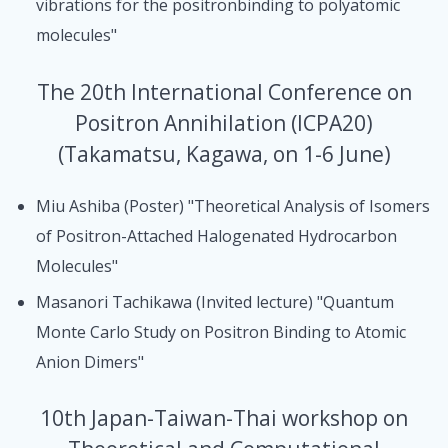
vibrations for the positronbinding to polyatomic
molecules"
The 20th International Conference on
Positron Annihilation (ICPA20)
(Takamatsu, Kagawa, on 1-6 June)
Miu Ashiba (Poster) "Theoretical Analysis of Isomers
of Positron-Attached Halogenated Hydrocarbon
Molecules"
Masanori Tachikawa (Invited lecture) "Quantum
Monte Carlo Study on Positron Binding to Atomic
Anion Dimers"
10th Japan-Taiwan-Thai workshop on