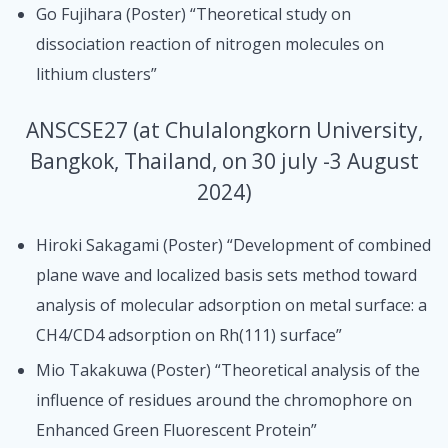
Go Fujihara (Poster) “Theoretical study on
dissociation reaction of nitrogen molecules on
lithium clusters”
ANSCSE27 (at Chulalongkorn University,
Bangkok, Thailand, on 30 july -3 August
2024)
Hiroki Sakagami (Poster) “Development of combined
plane wave and localized basis sets method toward
analysis of molecular adsorption on metal surface: a
CH4/CD4 adsorption on Rh(111) surface”
Mio Takakuwa (Poster) “Theoretical analysis of the
influence of residues around the chromophore on
Enhanced Green Fluorescent Protein”