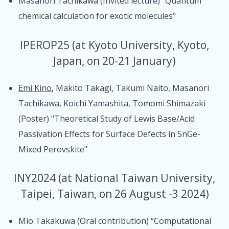
Masanori Tachikawa (Invited lecture) "Quantum
chemical calculation for exotic molecules"
IPEROP25 (at Kyoto University, Kyoto,
Japan, on 20-21 January)
Emi Kino
, Makito Takagi, Takumi Naito, Masanori
Tachikawa, Koichi Yamashita, Tomomi Shimazaki
(Poster) "Theoretical Study of Lewis Base/Acid
Passivation Effects for Surface Defects in SnGe-
Mixed Perovskite"
INY2024 (at National Taiwan University,
Taipei, Taiwan, on 26 August -3 2024)
Mio Takakuwa (Oral contribution) “Computational