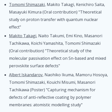
Tomomi Shimazaki
, Makito Takagi, Kenichiro Saita,
Masayuki Kimura (Oral contribution) "Theoretical
study on proton transfer with quantum nuclear
effect"
Makito Takagi
, Naito Takumi, Emi Kino, Masanori
Tachikawa, Koichi Yamashita, Tomomi Shimazaki
(Oral contribution) "Theoretical study of the
molecular passivation effect on Sn-based and mixed
perovskite surface defects"
Albert Iskandarov
, Naohiko Ikuma, Mamoru Hosoya,
Tomomi Shimazaki, Kouichi Misumi, Masanori
Tachikawa (Poster) "Capturing mechanism for
defects of anti-reflective coating by polymer
membranes: atomistic modelling study"