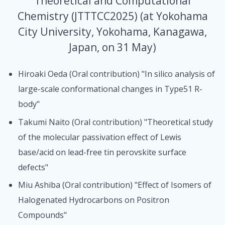
Theoretical and Computational
Chemistry (JTTTCC2025) (at Yokohama
City University, Yokohama, Kanagawa,
Japan, on 31 May)
Hiroaki Oeda (Oral contribution) "In silico analysis of
large-scale conformational changes in Type51 R-
body"
Takumi Naito (Oral contribution) "Theoretical study
of the molecular passivation effect of Lewis
base/acid on lead-free tin perovskite surface
defects"
Miu Ashiba (Oral contribution) "Effect of Isomers of
Halogenated Hydrocarbons on Positron
Compounds"