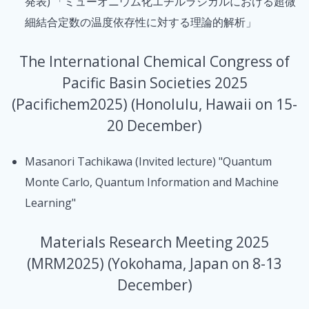
発表) 「ミューオニウム化エチルラジカルにおける超微
細結合定数の温度依存性に対する理論的解析」
The International Chemical Congress of
Pacific Basin Societies 2025
(Pacifichem2025) (Honolulu, Hawaii on 15-
20 December)
Masanori Tachikawa (Invited lecture) "Quantum
Monte Carlo, Quantum Information and Machine
Learning"
Materials Research Meeting 2025
(MRM2025) (Yokohama, Japan on 8-13
December)