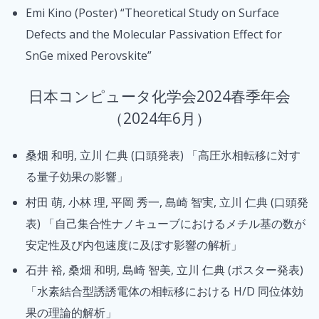
Emi Kino (Poster) “Theoretical Study on Surface
Defects and the Molecular Passivation Effect for
SnGe mixed Perovskite”
日本コンピュータ化学会2024春季年会
（2024年6月）
桑畑 和明, 立川 仁典 (口頭発表) 「高圧氷相転移に対す
る量子効果の影響」
村田 萌, 小林 理, 平岡 秀一, 島崎 智実, 立川 仁典 (口頭発
表) 「自己集合性ナノキューブにおけるメチル基の数が
安定性及び内包速度に及ぼす影響の解析」
石井 裕, 桑畑 和明, 島崎 智美, 立川 仁典 (ポスター発表)
「水素結合型誘誘電体の相転移における H/D 同位体効
果の理論的解析」