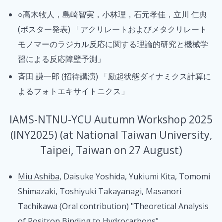
○高木牧人，島崎智実，小林理，石元孝佳，立川 仁典
(ポスター発表) 「アクリレートおよびメタクリレート
モノマーのラジカル反応に関する理論的研究と機械学
習による反応障壁予測」
斉田 謙一郎 (招待講演) 「励起状態ダイナミクス計算に
よるフォトエキサイトニクス」
IAMS-NTNU-YCU Autumn Workshop 2025
(INY2025) (at National Taiwan University,
Taipei, Taiwan on 27 August)
Miu Ashiba
, Daisuke Yoshida, Yukiumi Kita, Tomomi
Shimazaki, Toshiyuki Takayanagi, Masanori
Tachikawa (Oral contribution) "Theoretical Analysis
of Positron Binding to Hydrocarbons"