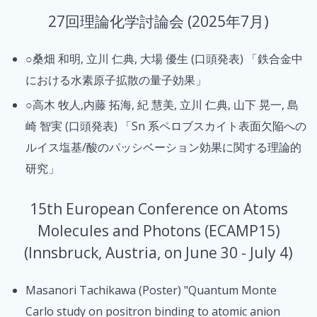
27回理論化学討論会 (2025年7月)
○桑畑 和明, 立川 仁典, 大場 優生 (口頭発表) 「鉄合金中
における水素原子拡散の量子効果」
○高木 牧人,内藤 拓海, 紀 慧美, 立川 仁典, 山下 晃一, 島
崎 智実 (口頭発表) 「Sn 系ペロブスカイト表面欠陥への
ルイス塩基/酸のパッシベーション効果に関する理論的
研究」
15th European Conference on Atoms
Molecules and Photons (ECAMP15)
(Innsbruck, Austria, on June 30 - July 4)
Masanori Tachikawa (Poster) "Quantum Monte
Carlo study on positron binding to atomic anion