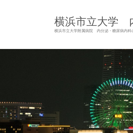
横浜市立大学 
横浜市立大学附属病院 内分泌・糖尿病内科