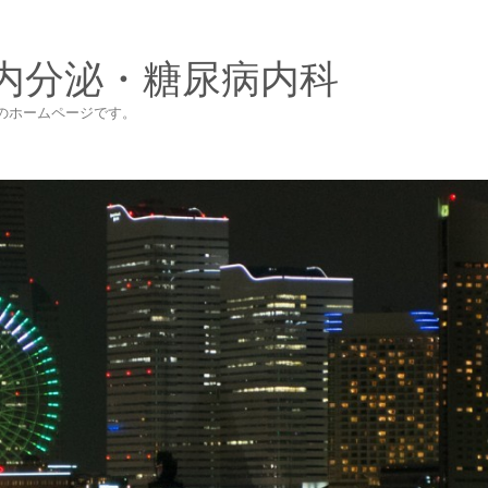
内分泌・糖尿病内科
のホームページです。