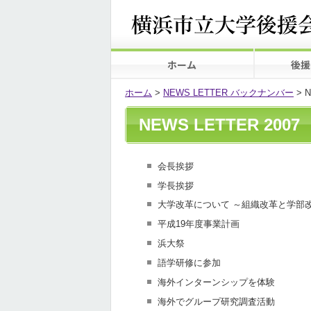
ホーム
後援
ホーム
>
NEWS LETTER バックナンバー
>
N
NEWS LETTER 2007
会長挨拶
学長挨拶
大学改革について ～組織改革と学部
平成19年度事業計画
浜大祭
語学研修に参加
海外インターンシップを体験
海外でグループ研究調査活動