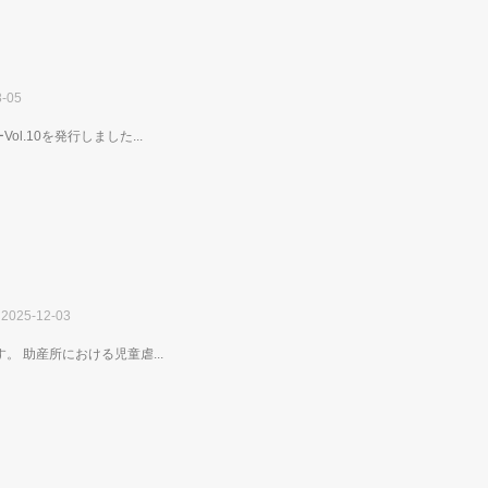
-05
l.10を発行しました...
2025-12-03
。 助産所における児童虐...