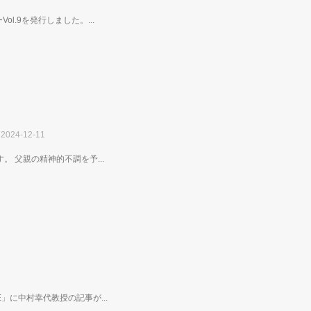
l.9を発行しました。...
2024-12-11
。 父親の精神的不調を予...
」に中村幸代教授の記事が...