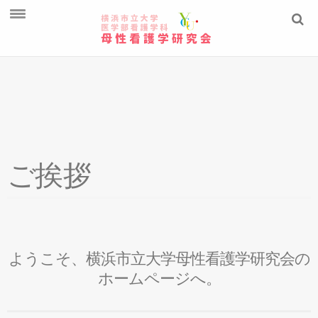
ご挨拶
教員紹介
学生の研究
ニュースレター
ご
挨拶
ようこそ、横浜市立大学母性看護学研究会の
ホームページへ。