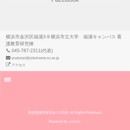
横浜市金沢区福浦3-9 横浜市立大学 福浦キャンパス 看
護教育研究棟
045-787-2311(代表)
ycubosei@yokohama-cu.ac.jp
アクセス
ご挨拶
教員紹介
母性看護学研究会 © 2026. All Rights Reserved.
Powered by.
isotype
.
学生の研究