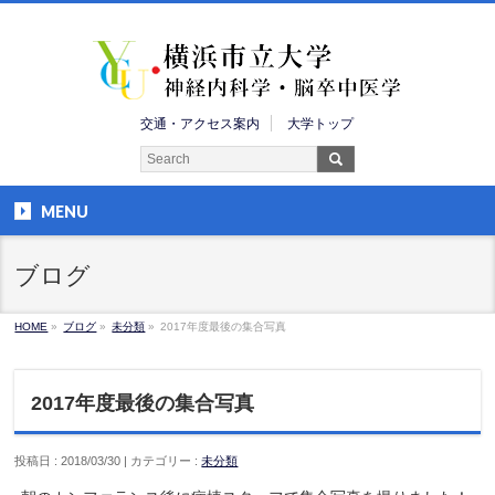
交通・アクセス案内
大学トップ
MENU
ブログ
HOME
»
ブログ
»
未分類
»
2017年度最後の集合写真
2017年度最後の集合写真
投稿日 : 2018/03/30 | カテゴリー :
未分類