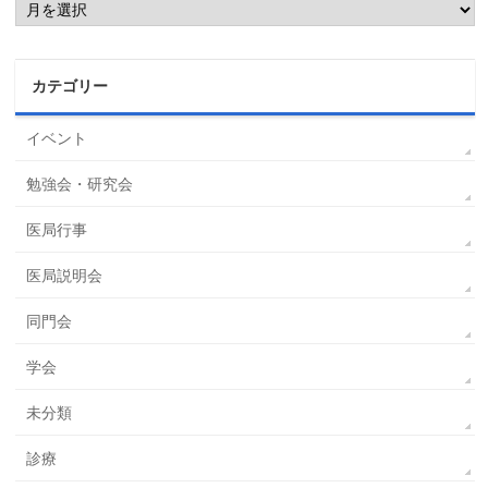
ー
カ
イ
ブ
カテゴリー
イベント
勉強会・研究会
医局行事
医局説明会
同門会
学会
未分類
診療