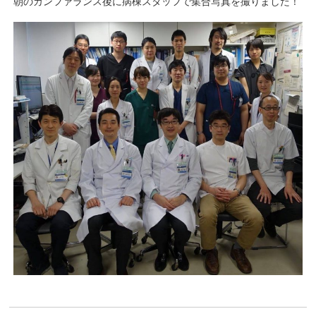
朝のカンファランス後に病棟スタッフで集合写真を撮りました！