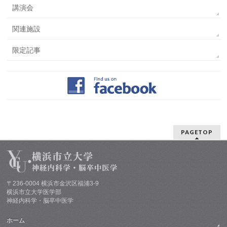
講演会
関連施設
限定記事
PAGETOP
〒236-0004 横浜市金沢区福浦3-9
横浜市立大学医学部
神経内科学・脳卒中医学
ホーム