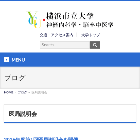
交通・アクセス案内
大学トップ
MENU
ブログ
HOME
»
ブログ
»
医局説明会
医局説明会
2015年度第1回医局説明会を開催