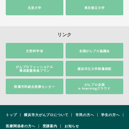
北里大学
東京都立大学
リンク
文部科学省
全国がんプロ協議会
がんプロフェッショナル
横浜市立大学附属病院
養成基盤推進プラン
がんプロ全国
附属市民総合医療センター
e-learningクラウド
トップ
横浜市大がんプロについて
市民の方へ
学生の方へ
医療関係者の方へ
受講案内
お知らせ