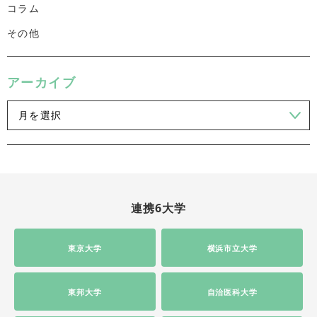
コラム
その他
アーカイブ
連携6大学
東京大学
横浜市立大学
東邦大学
自治医科大学