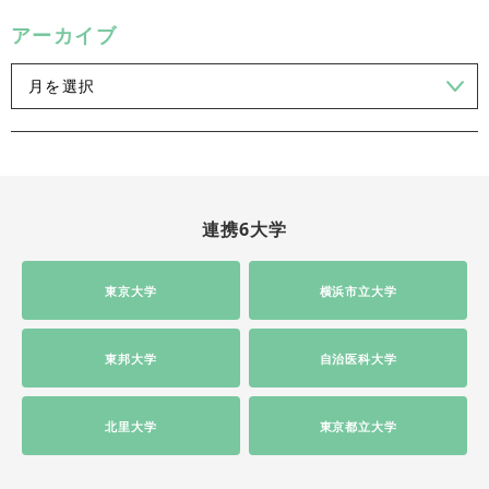
アーカイブ
連携6大学
東京大学
横浜市立大学
東邦大学
自治医科大学
北里大学
東京都立大学