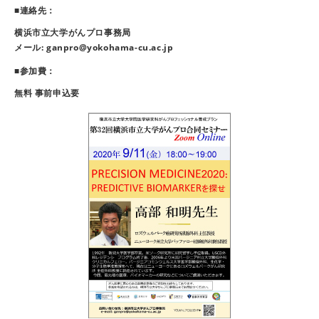
■連絡先：
横浜市立大学がんプロ事務局
メール: ganpro@yokohama-cu.ac.jp
■参加費：
無料 事前申込要