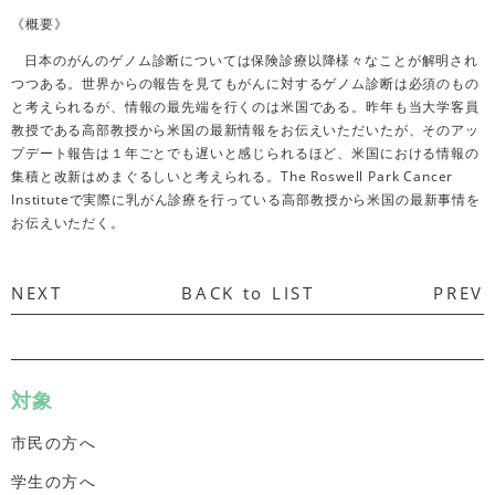
《概要》
日本のがんのゲノム診断については保険診療以降様々なことが解明され
つつある。世界からの報告を見てもがんに対するゲノム診断は必須のもの
と考えられるが、情報の最先端を行くのは米国である。昨年も当大学客員
教授である高部教授から米国の最新情報をお伝えいただいたが、そのアッ
プデート報告は１年ごとでも遅いと感じられるほど、米国における情報の
集積と改新はめまぐるしいと考えられる。The Roswell Park Cancer
Instituteで実際に乳がん診療を行っている高部教授から米国の最新事情を
お伝えいただく。
NEXT
BACK to LIST
PREV
対象
市民の方へ
学生の方へ