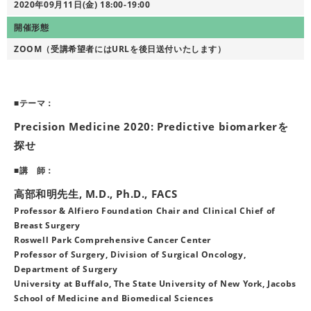
2020年09月11日(金) 18:00-19:00
開催形態
ZOOM（受講希望者にはURLを後日送付いたします）
■テーマ：
Precision Medicine 2020: Predictive biomarkerを
探せ
■講 師：
高部和明先生, M.D., Ph.D., FACS
Professor & Alfiero Foundation Chair and Clinical Chief of
Breast Surgery
Roswell Park Comprehensive Cancer Center
Professor of Surgery, Division of Surgical Oncology,
Department of Surgery
University at Buffalo, The State University of New York, Jacobs
School of Medicine and Biomedical Sciences