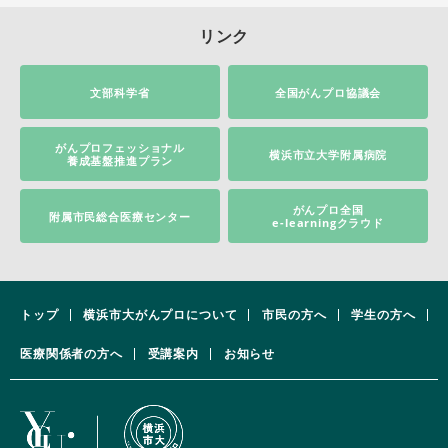
リンク
文部科学省
全国がんプロ協議会
がんプロフェッショナル
横浜市立大学附属病院
養成基盤推進プラン
がんプロ全国
附属市民総合医療センター
e-learningクラウド
トップ
横浜市大がんプロについて
市民の方へ
学生の方へ
医療関係者の方へ
受講案内
お知らせ