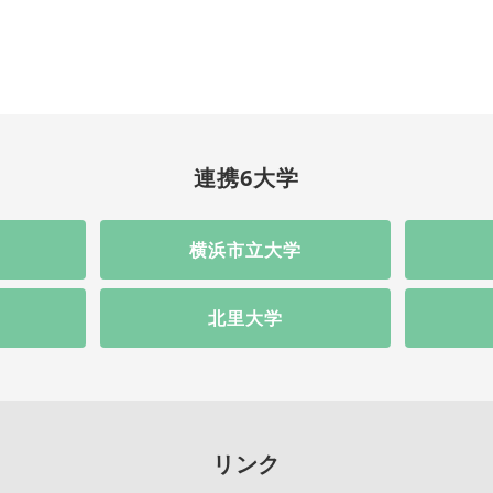
連携6大学
横浜市立大学
北里大学
リンク