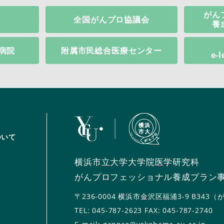
がん
全国がんプロ協議会
養
病院
附属市民総合医療センター
e-
ついて
横浜市立大学大学院医学研究科
がんプロフェッショナル養成プラン
〒236-0004
横浜市金沢区福浦3-9 B343
TEL:
045-787-2623
FAX: 045-787-2740