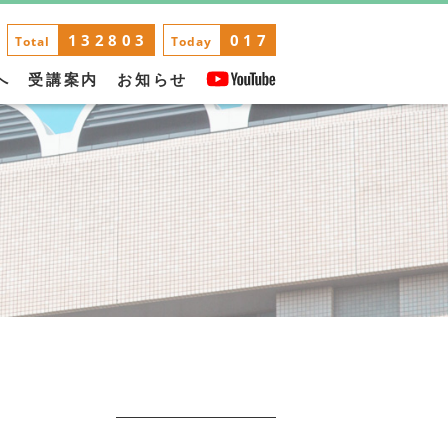
132803
017
Total
Today
へ
受講案内
お知らせ