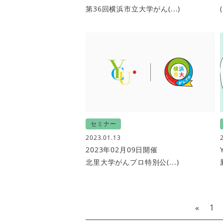
第36回横浜市立大学がん(...)
セミナー
2023.01.13
2023年02月09日開催
北里大学がんプロ特別公(...)
«
1