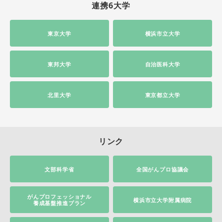
連携6大学
東京大学
横浜市立大学
東邦大学
自治医科大学
北里大学
東京都立大学
リンク
文部科学省
全国がんプロ協議会
がんプロフェッショナル
横浜市立大学附属病院
養成基盤推進プラン