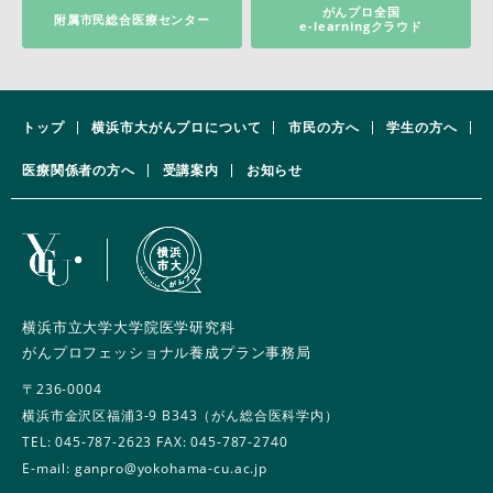
がんプロ全国
附属市民総合医療センター
e-learningクラウド
トップ
横浜市大がんプロについて
市民の方へ
学生の方へ
医療関係者の方へ
受講案内
お知らせ
横浜市立大学大学院医学研究科
がんプロフェッショナル養成プラン事務局
〒236-0004
横浜市金沢区福浦3-9 B343（がん総合医科学内）
TEL:
045-787-2623
FAX: 045-787-2740
E-mail: ganpro@yokohama-cu.ac.jp