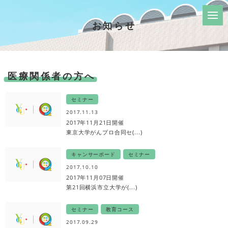
お知らせ
医療関係者の方へ
セミナー
2017.11.13
2017年11月21日開催
東京大学がんプロ合同セ(...)
キャンサーボード
セミナー
2017.10.10
2017年11月07日開催
第21回横浜市立大学が(...)
セミナー
教育コース
2017.09.29