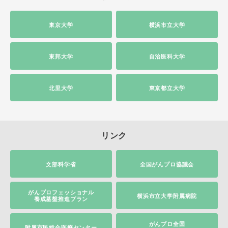
東京大学
横浜市立大学
東邦大学
自治医科大学
北里大学
東京都立大学
リンク
文部科学省
全国がんプロ協議会
がんプロフェッショナル
横浜市立大学附属病院
養成基盤推進プラン
がんプロ全国
附属市民総合医療センター