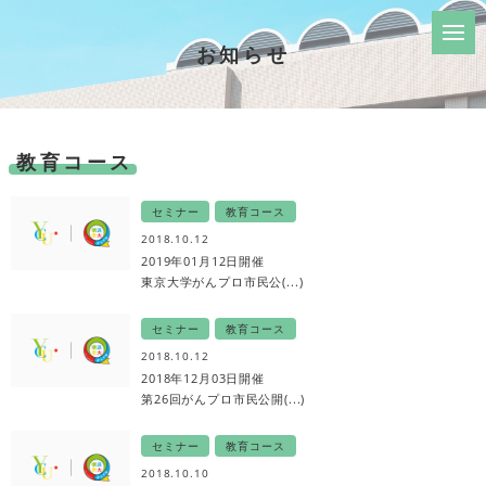
お知らせ
教育コース
セミナー
教育コース
2018.10.12
2019年01月12日開催
東京大学がんプロ市民公(...)
セミナー
教育コース
2018.10.12
2018年12月03日開催
第26回がんプロ市民公開(...)
セミナー
教育コース
2018.10.10