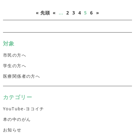
« 先頭
«
...
2
3
4
5
6
»
対象
市民の方へ
学生の方へ
医療関係者の方へ
カテゴリー
YouTube-ヨコイチ
本の中のがん
お知らせ